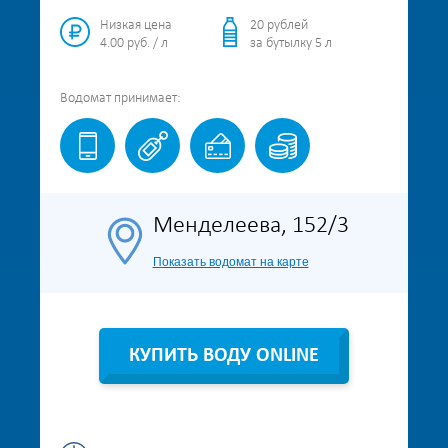
Низкая цена
20 рублей
4.00 руб. / л
за бутылку 5 л
Водомат
принимает:
Менделеева, 152/3
Показать водомат на карте
КУПИТЬ ВОДУ ONLINE