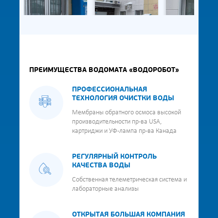
ПРЕИМУЩЕСТВА ВОДОМАТА «ВОДОРОБОТ»
ПРОФЕССИОНАЛЬНАЯ
ТЕХНОЛОГИЯ ОЧИСТКИ ВОДЫ
Мембраны обратного осмоса высокой
производительности пр-ва USA,
картриджи и УФ-лампа пр-ва Канада
РЕГУЛЯРНЫЙ КОНТРОЛЬ
КАЧЕСТВА ВОДЫ
Собственная телеметрическая система и
лабораторные анализы
ОТКРЫТАЯ БОЛЬШАЯ КОМПАНИЯ