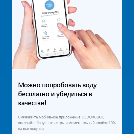
Можно попробовать воду
бесплатно и убедиться в
качестве!
Скачивайте мобильное приложение VODOROBOT,
получайте бонусные литры и моментальный кэшбэк 10%
на все покупки.