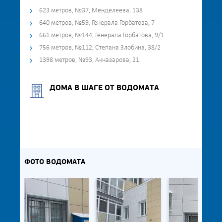
623 метров, №37, Менделеева, 138
640 метров, №59, Генерала Горбатова, 7
661 метров, №144, Генерала Горбатова, 9/1
756 метров, №112, Степана Злобина, 38/2
1398 метров, №93, Акназарова, 21
ДОМА В ШАГЕ ОТ ВОДОМАТА
ФОТО ВОДОМАТА