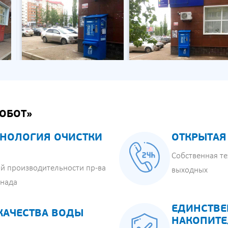
ОБОТ»
НОЛОГИЯ ОЧИСТКИ
ОТКРЫТАЯ
Собственная те
й производительности пр-ва
выходных
анада
ЕДИНСТВЕ
КАЧЕСТВА ВОДЫ
НАКОПИТЕ