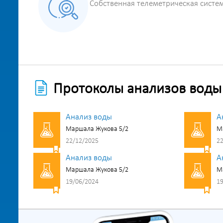
Собственная телеметрическая систе
Протоколы анализов воды
Анализ воды
А
Маршала Жукова 5/2
М
22/12/2025
22
Анализ воды
А
Маршала Жукова 5/2
М
19/06/2024
19