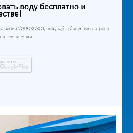
ать воду бесплатно и
естве!
ложение VODOROBOT, получайте бонусные литры и
а все покупки.