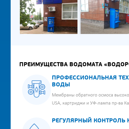
ПРЕИМУЩЕСТВА ВОДОМАТА «ВОДОР
ПРОФЕССИОНАЛЬНАЯ ТЕХ
ВОДЫ
Мембраны обратного осмоса высоко
USA, картриджи и УФ-лампа пр-ва К
РЕГУЛЯРНЫЙ КОНТРОЛЬ 