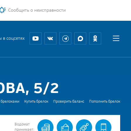
Сообщить о неисправности
 в соцсетях
ВА, 5/2
 брелоками
Купить брелок
Проверить баланс
Пополнить брелок
Водомат
принимает: