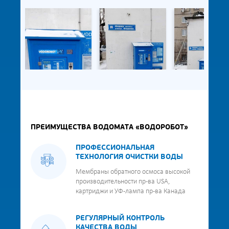
ПРЕИМУЩЕСТВА ВОДОМАТА «ВОДОРОБОТ»
ПРОФЕССИОНАЛЬНАЯ
ТЕХНОЛОГИЯ ОЧИСТКИ ВОДЫ
Мембраны обратного осмоса высокой
производительности пр-ва USA,
картриджи и УФ-лампа пр-ва Канада
РЕГУЛЯРНЫЙ КОНТРОЛЬ
КАЧЕСТВА ВОДЫ