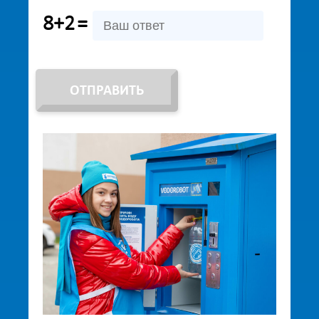
8+2
=
ОТПРАВИТЬ