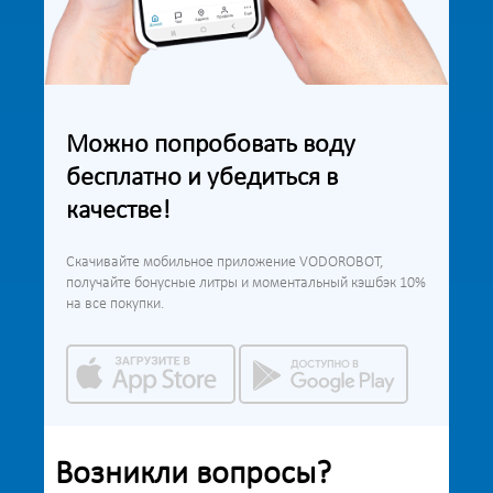
Можно попробовать воду
бесплатно и убедиться в
качестве!
Скачивайте мобильное приложение VODOROBOT,
получайте бонусные литры и моментальный кэшбэк 10%
на все покупки.
Возникли вопросы?