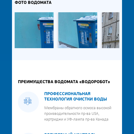
ФОТО ВОДОМАТА
ПРЕИМУЩЕСТВА ВОДОМАТА «ВОДОРОБОТ»
ПРОФЕССИОНАЛЬНАЯ
ТЕХНОЛОГИЯ ОЧИСТКИ ВОДЫ
Мембраны обратного осмоса высокой
производительности пр-ва USA,
картриджи и УФ-лампа пр-ва Канада