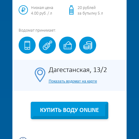
Низкая цена
20 рублей
4.00 руб. / л
за бутылку 5 л
Водомат
принимает:
Дагестанская, 13/2
Показать водомат на карте
КУПИТЬ ВОДУ ONLINE