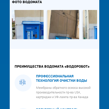
ФОТО ВОДОМАТА
ПРЕИМУЩЕСТВА ВОДОМАТА «ВОДОРОБОТ»
ПРОФЕССИОНАЛЬНАЯ
ТЕХНОЛОГИЯ ОЧИСТКИ ВОДЫ
Мембраны обратного осмоса высокой
производительности пр-ва USA,
картриджи и УФ-лампа пр-ва Канада