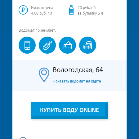
Низкая цена
20 рублей
4.00 руб. / л
за бутылку 5 л
Водомат
принимает:
Вологодская, 64
Показать водомат на карте
КУПИТЬ ВОДУ ONLINE