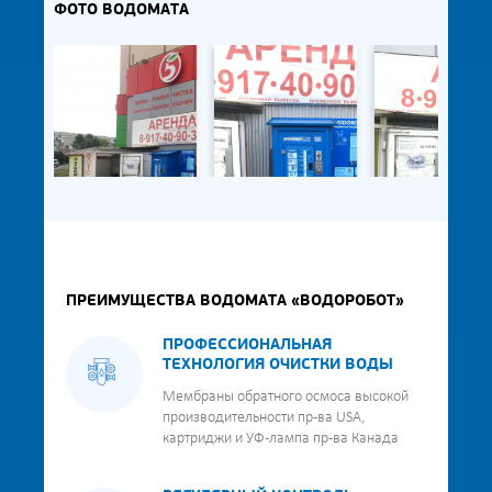
ФОТО ВОДОМАТА
ПРЕИМУЩЕСТВА ВОДОМАТА «ВОДОРОБОТ»
ПРОФЕССИОНАЛЬНАЯ
ТЕХНОЛОГИЯ ОЧИСТКИ ВОДЫ
Мембраны обратного осмоса высокой
производительности пр-ва USA,
картриджи и УФ-лампа пр-ва Канада