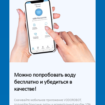
Можно попробовать воду
бесплатно и убедиться в
качестве!
Скачивайте мобильное приложение VODOROBOT,
получайте бонусные литры и моментальный кэшбэк 10%