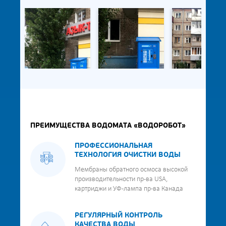
ПРЕИМУЩЕСТВА ВОДОМАТА «ВОДОРОБОТ»
ПРОФЕССИОНАЛЬНАЯ
ТЕХНОЛОГИЯ ОЧИСТКИ ВОДЫ
Мембраны обратного осмоса высокой
производительности пр-ва USA,
картриджи и УФ-лампа пр-ва Канада
РЕГУЛЯРНЫЙ КОНТРОЛЬ
КАЧЕСТВА ВОДЫ