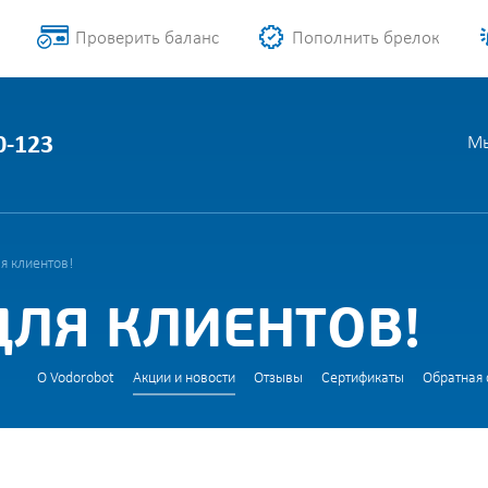
Проверить баланс
Пополнить брелок
0-123
Мы
я клиентов!
ЛЯ КЛИЕНТОВ!
О Vodorobot
Акции и новости
Отзывы
Сертификаты
Обратная 