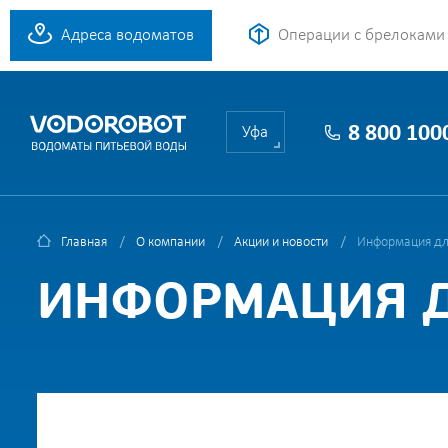
Адреса водоматов
Операции с брелоками
8 800 100
Уфа
Главная
О компании
Акции и новости
Информация дл
ИНФОРМАЦИЯ Д