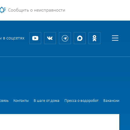
Сообщить о неисправности
 в соцсетях
связь
Контакты
В шаге от дома
Пресса о водоробот
Вакансии