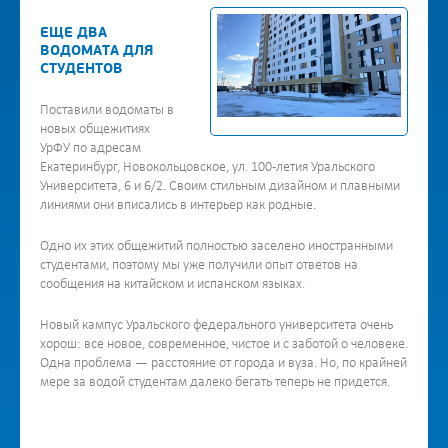
ЕЩЕ ДВА
ВОДОМАТА ДЛЯ
СТУДЕНТОВ
Поставили водоматы в
новых общежитиях
УрФУ по адресам
Екатеринбург, Новокольцовское, ул. 100-летия Уральского
Университета, 6 и 6/2. Своим стильным дизайном и плавными
линиями они вписались в интерьер как родные.
Одно их этих общежитий полностью заселено иностранными
студентами, поэтому мы уже получили опыт ответов на
сообщения на китайском и испанском языках.
Новый кампус Уральского федерального университета очень
хорош: все новое, современное, чистое и с заботой о человеке.
Одна проблема — расстояние от города и вуза. Но, по крайней
мере за водой студентам далеко бегать теперь не придется.