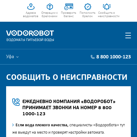
Адреса
Операции с
Проверить
Пополнить
Сообщить о
водоматов
брелоками
баланс
брелок
неисправности
Уфа
8 800 1000-123
СООБЩИТЬ О НЕИСПРАВНОСТИ
ЕЖЕДНЕВНО КОМПАНИЯ «ВОДОРОБОТ»
ПРИНИМАЕТ ЗВОНКИ НА НОМЕР 8 800
1000-123
Если вода плохого качества,
специалисты «Водоробота» тут
же выедут на место и проверят настройки автомата.