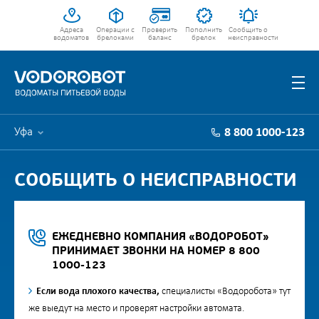
Адреса
Операции с
Проверить
Пополнить
Сообщить о
водоматов
брелоками
баланс
брелок
неисправности
Уфа
8 800 1000-123
СООБЩИТЬ О НЕИСПРАВНОСТИ
ЕЖЕДНЕВНО КОМПАНИЯ «ВОДОРОБОТ»
ПРИНИМАЕТ ЗВОНКИ НА НОМЕР 8 800
1000-123
Если вода плохого качества,
специалисты «Водоробота» тут
же выедут на место и проверят настройки автомата.