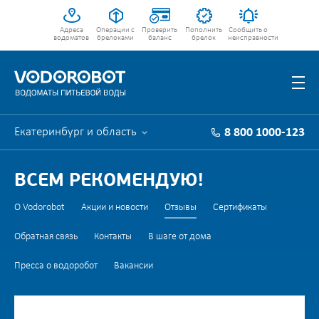
Адреса
Операции с
Проверить
Пополнить
Сообщить о
водоматов
брелоками
баланс
брелок
неисправности
Екатеринбург и область
8 800 1000-123
ВСЕМ РЕКОМЕНДУЮ!
О Vodorobot
Акции и новости
Отзывы
Сертификаты
Обратная связь
Контакты
В шаге от дома
Пресса о водоробот
Вакансии