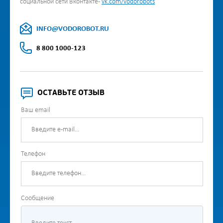
социальной сети Вконтакте -
vk.com/vodorobots
INFO@VODOROBOT.RU
8 800 1000-123
ОСТАВЬТЕ ОТЗЫВ
Ваш email
Телефон
Сообщение