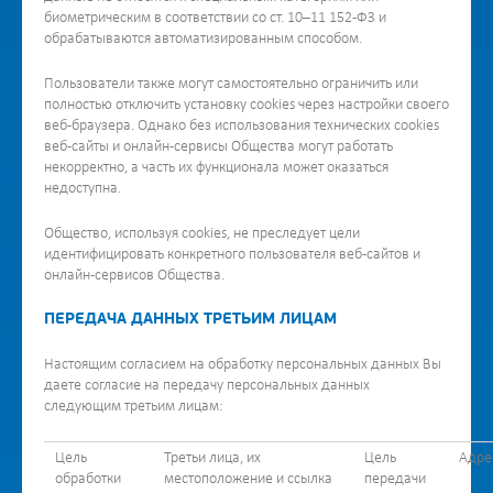
биометрическим в соответствии со ст. 10–11 152-ФЗ и
обрабатываются автоматизированным способом.
Пользователи также могут самостоятельно ограничить или
полностью отключить установку cookies через настройки своего
веб-браузера. Однако без использования технических cookies
веб-сайты и онлайн-сервисы Общества могут работать
некорректно, а часть их функционала может оказаться
недоступна.
Общество, используя cookies, не преследует цели
идентифицировать конкретного пользователя веб-сайтов и
онлайн-сервисов Общества.
ПЕРЕДАЧА ДАННЫХ ТРЕТЬИМ ЛИЦАМ
Настоящим согласием на обработку персональных данных Вы
даете согласие на передачу персональных данных
следующим третьим лицам:
Цель
Третьи лица, их
Цель
Адре
обработки
местоположение и ссылка
передачи