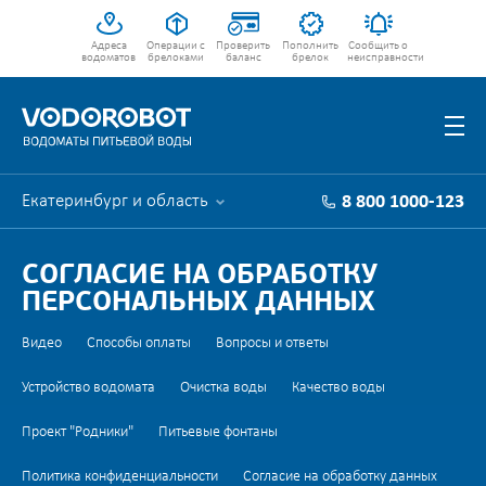
Адреса
Операции с
Проверить
Пополнить
Сообщить о
водоматов
брелоками
баланс
брелок
неисправности
Екатеринбург и область
8 800 1000-123
СОГЛАСИЕ НА ОБРАБОТКУ
ПЕРСОНАЛЬНЫХ ДАННЫХ
Видео
Способы оплаты
Вопросы и ответы
Устройство водомата
Очистка воды
Качество воды
Проект "Родники"
Питьевые фонтаны
Политика конфиденциальности
Согласие на обработку данных