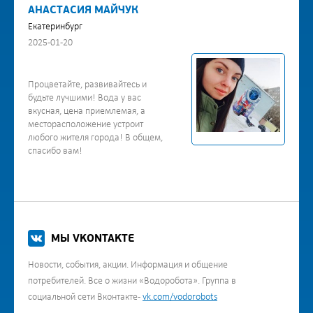
АНАСТАСИЯ МАЙЧУК
Екатеринбург
2025-01-20
Процветайте, развивайтесь и
будьте лучшими! Вода у вас
вкусная, цена приемлемая, а
месторасположение устроит
любого жителя города! В общем,
спасибо вам!
МЫ VKONTAKTE
Новости, события, акции. Информация и общение
потребителей. Все о жизни «Водоробота». Группа в
социальной сети Вконтакте -
vk.com/vodorobots