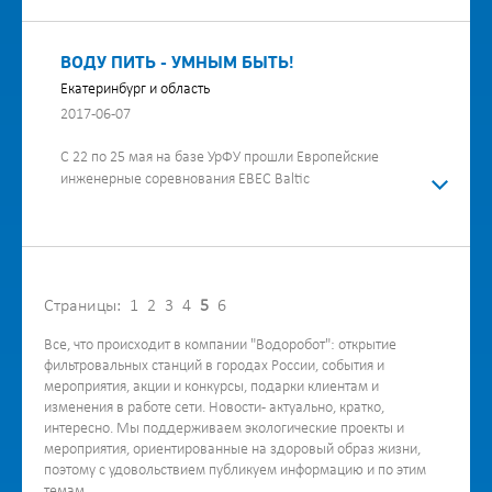
ВОДУ ПИТЬ - УМНЫМ БЫТЬ!
Екатеринбург и область
2017-06-07
C 22 по 25 мая на базе УрФУ прошли Европейские
инженерные соревнования EBEC Baltic
Страницы:
1
2
3
4
5
6
Все, что происходит в компании "Водоробот": открытие
фильтровальных станций в городах России, события и
мероприятия, акции и конкурсы, подарки клиентам и
изменения в работе сети. Новости - актуально, кратко,
интересно. Мы поддерживаем экологические проекты и
мероприятия, ориентированные на здоровый образ жизни,
поэтому с удовольствием публикуем информацию и по этим
темам.