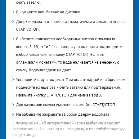
считывателю.
Вы увидите ваш баланс на дисплее.
Дверь водомата откроется автоматически и замигает кнопка
СТАРТ/СТОП.
Выберите количество необходимых литров с помощью
кнопок 5, 19, "+" и "-" на панели управления и подтвердите
выбор нажатием на кнопку СТАРТ/СТОП. Если вы
оплачивали монетами, то вода наливается на внесенную
сумму. Водомат сдачи не дает.
Установите тару в водомат. При оплате картой или брелоком
поднесите их еще раз к считывателю для подтверждения.
Нажмите кнопку СТАРТ/СТОП для налива воды.
Для паузы или смены емкости нажимайте СТАРТ/СТОП.
Не забывайте закрывать за собой дверку водомата.
С помощью нашей интерактивной карты выберите водомат,
расположенный в шаге от вашего дома, и попробуйте вкусную
чистую воду!