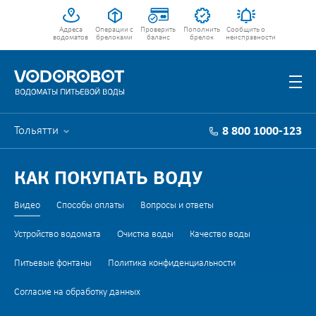
Адреса
Операции с
Проверить
Пополнить
Сообщить о
водоматов
брелоками
баланс
брелок
неисправности
Тольятти
8 800 1000-123
КАК ПОКУПАТЬ ВОДУ
Видео
Способы оплаты
Вопросы и ответы
Устройство водомата
Очистка воды
Качество воды
Питьевые фонтаны
Политика конфиденциальности
Согласие на обработку данных