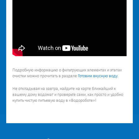
Подробную информацию о фильтрующих элементах и этапах
очистки можно прочитать в разделе
Готовим вкусную воду.
Не откладывая на завтра, найдите на карте ближайший к
вашему дому водомат и проверьте сами, как просто и удобно
купить чистую питьевую воду в «Водороботе»!