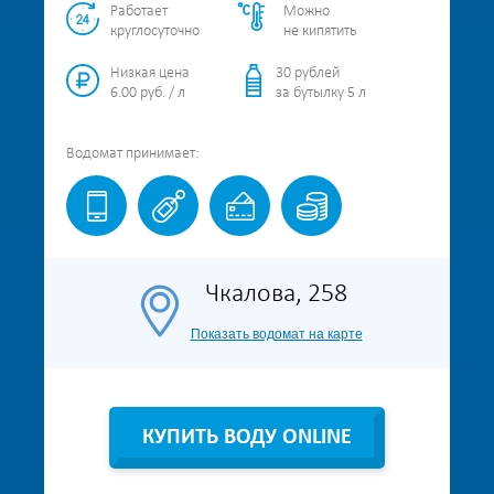
Работает
Можно
круглосуточно
не кипятить
Низкая цена
30 рублей
6.00 руб. / л
за бутылку 5 л
Водомат
принимает:
Чкалова, 258
Показать водомат на карте
КУПИТЬ ВОДУ ONLINE