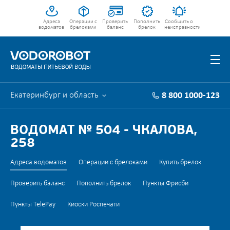
Адреса
Операции с
Проверить
Пополнить
Сообщить о
водоматов
брелоками
баланс
брелок
неисправности
Екатеринбург и область
8 800 1000-123
ВОДОМАТ № 504 - ЧКАЛОВА,
258
Адреса водоматов
Операции с брелоками
Купить брелок
Проверить баланс
Пополнить брелок
Пункты Фрисби
Пункты TelePay
Киоски Роспечати