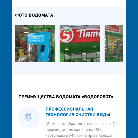
ФОТО ВОДОМАТА
ПРЕИМУЩЕСТВА ВОДОМАТА «ВОДОРОБОТ»
ПРОФЕССИОНАЛЬНАЯ
ТЕХНОЛОГИЯ ОЧИСТКИ ВОДЫ
Мембраны обратного осмоса высокой
производительности пр-ва USA,
картриджи и УФ-лампа пр-ва Канада