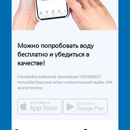
Можно попробовать воду
бесплатно и убедиться в
качестве!
Скачивайте мобильное приложение VODOROBOT,
получайте бонусные литры и моментальный кэшбэк 10%
на все покупки.