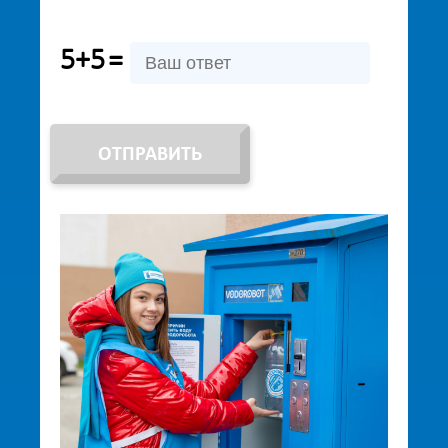
5+5
=
ОТПРАВИТЬ