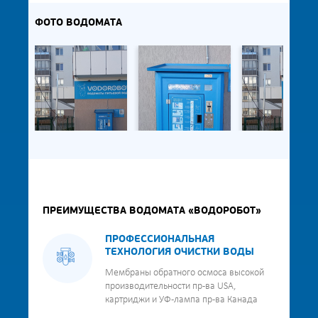
ФОТО ВОДОМАТА
ПРЕИМУЩЕСТВА ВОДОМАТА «ВОДОРОБОТ»
ПРОФЕССИОНАЛЬНАЯ
ТЕХНОЛОГИЯ ОЧИСТКИ ВОДЫ
Мембраны обратного осмоса высокой
производительности пр-ва USA,
картриджи и УФ-лампа пр-ва Канада