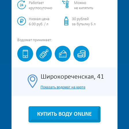
Работает
Можно
круглосуточно
не кипятить
Низкая цена
30 рублей
6.00 руб. / л
за бутылку 5 л
Водомат
принимает:
Широкореченская, 41
Показать водомат на карте
КУПИТЬ ВОДУ ONLINE