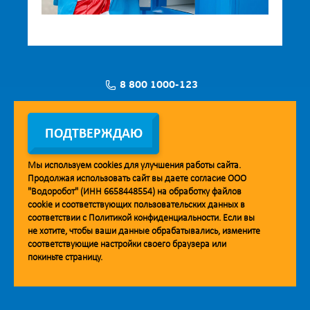
8 800 1000-123
Заявка на установку
ПОДТВЕРЖДАЮ
Мы используем
cookies
для улучшения работы сайта.
Продолжая использовать сайт вы даете согласие ООО
Мобильное приложение Vodorobot
"Водоробот" (ИНН 6658448554) на обработку файлов
cookie
и соответствующих пользовательских данных в
соответствии с
Политикой конфиденциальности
. Если вы
не хотите, чтобы ваши данные обрабатывались, измените
соответствующие настройки своего браузера или
покиньте страницу.
© 2013. Водоробот. Водоматы питьевой воды.
Уважаемые клиенты и партнёры!
Наша компания строит взаимодействие на принципах открытости и