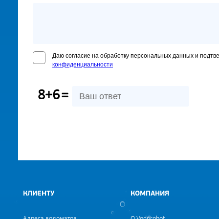
Даю согласие на обработку персональных данных и подтв
конфиденциальности
8+6
=
КЛИЕНТУ
КОМПАНИЯ
Адреса водоматов
О Vodorobot