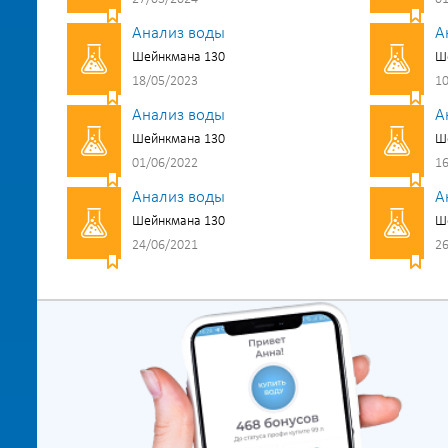
Анализ воды
А
Шейнкмана 130
Ш
18/05/2023
10
Анализ воды
А
Шейнкмана 130
Ш
01/06/2022
16
Анализ воды
А
Шейнкмана 130
Ш
24/06/2021
26