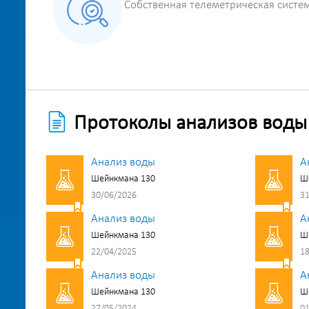
Собственная телеметрическая систе
Протоколы анализов воды
Анализ воды
А
Шейнкмана 130
Ш
30/06/2026
31
Анализ воды
А
Шейнкмана 130
Ш
22/04/2025
18
Анализ воды
А
Шейнкмана 130
Ш
27/05/2024
01