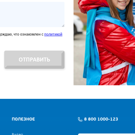
ерждаю, что ознакомлен с
политикой
ОТПРАВИТЬ
ПОЛЕЗНОЕ
8 800 1000-123
Видео