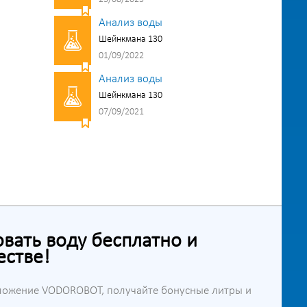
Анализ воды
Шейнкмана 130
01/09/2022
Анализ воды
Шейнкмана 130
07/09/2021
ать воду бесплатно и
естве!
ложение VODOROBOT, получайте бонусные литры и