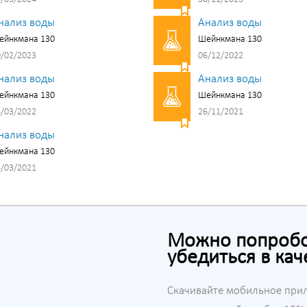
нализ воды
Анализ воды
ейнкмана 130
Шейнкмана 130
/02/2023
06/12/2022
нализ воды
Анализ воды
ейнкмана 130
Шейнкмана 130
/03/2022
26/11/2021
нализ воды
ейнкмана 130
/03/2021
Можно попробов
убедиться в кач
Скачивайте мобильное при