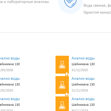
ма и лабораторные анализы
Вода свежая, ф
Гарантия микр
нализ воды
Анализ воды
ейнкмана 130
Шейнкмана 130
/03/2026
31/12/2025
нализ воды
Анализ воды
ейнкмана 130
Шейнкмана 130
/02/2025
21/11/2024
нализ воды
Анализ воды
ейнкмана 130
Шейнкмана 130
/03/2024
30/11/2023