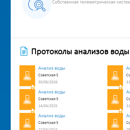
Собственная телеметрическая систе
Протоколы анализов воды
Анализ воды
А
Советская 5
Со
30/06/2026
31
Анализ воды
А
Советская 5
Со
14/04/2025
31
Анализ воды
А
Советская 5
Со
27/04/2024
29