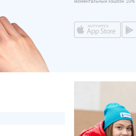
моментальный кэшбэк 10% н