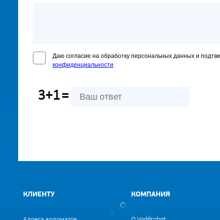
Даю согласие на обработку персональных данных и подтв
конфиденциальности
3+1
=
КЛИЕНТУ
КОМПАНИЯ
Адреса водоматов
О Vodorobot