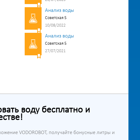
Анализ воды
Советская 5
10/08/2022
Анализ воды
Советская 5
27/07/2021
ать воду бесплатно и
естве!
ложение VODOROBOT, получайте бонусные литры и