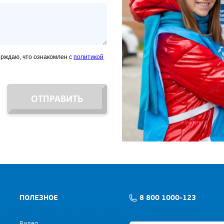
ерждаю, что ознакомлен с
политикой
ОТПРАВИТЬ
ПОЛЕЗНОЕ
8 800 1000-123
Видео