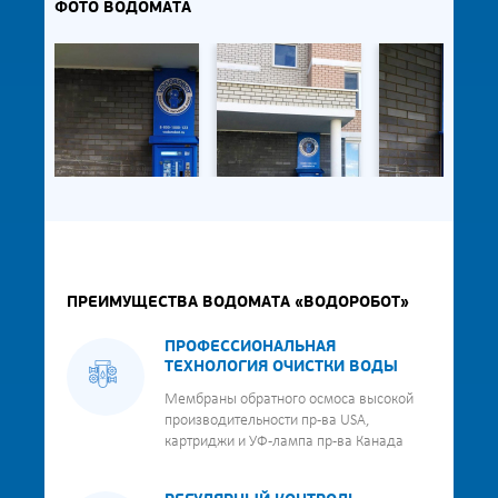
ФОТО ВОДОМАТА
ПРЕИМУЩЕСТВА ВОДОМАТА «ВОДОРОБОТ»
ПРОФЕССИОНАЛЬНАЯ
ТЕХНОЛОГИЯ ОЧИСТКИ ВОДЫ
Мембраны обратного осмоса высокой
производительности пр-ва USA,
картриджи и УФ-лампа пр-ва Канада