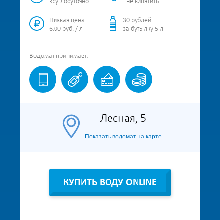
круглосуточно
не кипятить
Низкая цена
30 рублей
6.00 руб. / л
за бутылку 5 л
Водомат
принимает:
Лесная, 5
Показать водомат на карте
КУПИТЬ ВОДУ ONLINE