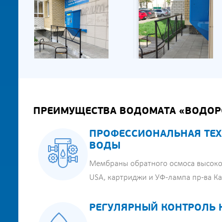
ПРЕИМУЩЕСТВА ВОДОМАТА «ВОДОР
ПРОФЕССИОНАЛЬНАЯ ТЕХ
ВОДЫ
Мембраны обратного осмоса высоко
USA, картриджи и УФ-лампа пр-ва К
РЕГУЛЯРНЫЙ КОНТРОЛЬ 