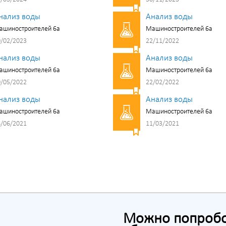
нализ воды
Анализ воды
ашиностроителей 6а
Машиностроителей 6а
/02/2023
22/11/2022
нализ воды
Анализ воды
ашиностроителей 6а
Машиностроителей 6а
/05/2022
22/02/2022
нализ воды
Анализ воды
ашиностроителей 6а
Машиностроителей 6а
/06/2021
11/03/2021
Можно попробов