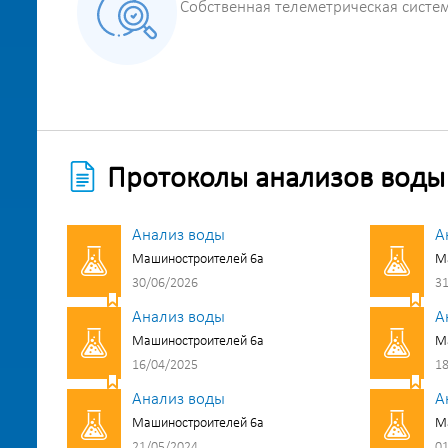
Собственная телеметрическая систе
Протоколы анализов воды
Анализ воды
А
Машиностроителей 6а
М
30/06/2026
31
Анализ воды
А
Машиностроителей 6а
М
16/04/2025
18
Анализ воды
А
Машиностроителей 6а
М
21/05/2024
01