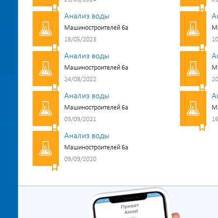
Анализ воды
А
Машиностроителей 6а
М
18/05/2023
10
Анализ воды
А
Машиностроителей 6а
М
24/08/2022
20
Анализ воды
А
Машиностроителей 6а
М
03/09/2021
16
Анализ воды
Машиностроителей 6а
09/09/2020