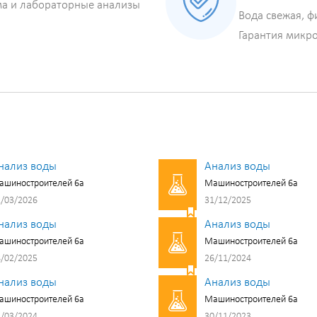
ма и лабораторные анализы
Вода свежая, ф
Гарантия микр
нализ воды
Анализ воды
ашиностроителей 6а
Машиностроителей 6а
/03/2026
31/12/2025
нализ воды
Анализ воды
ашиностроителей 6а
Машиностроителей 6а
/02/2025
26/11/2024
нализ воды
Анализ воды
ашиностроителей 6а
Машиностроителей 6а
/03/2024
30/11/2023