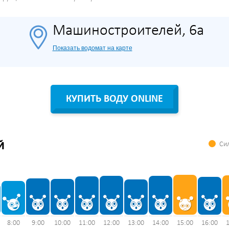
Машиностроителей, 6а
Показать водомат на карте
КУПИТЬ ВОДУ ONLINE
Сил
Й
8:00
9:00
10:00
11:00
12:00
13:00
14:00
15:00
16:00