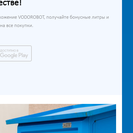
естве!
ложение VODOROBOT, получайте бонусные литры и
а все покупки.