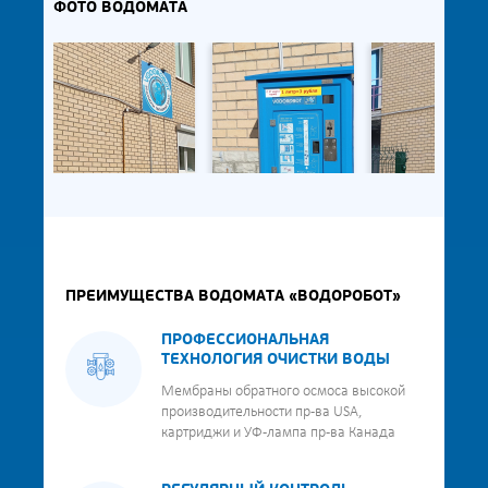
ФОТО ВОДОМАТА
ПРЕИМУЩЕСТВА ВОДОМАТА «ВОДОРОБОТ»
ПРОФЕССИОНАЛЬНАЯ
ТЕХНОЛОГИЯ ОЧИСТКИ ВОДЫ
Мембраны обратного осмоса высокой
производительности пр-ва USA,
картриджи и УФ-лампа пр-ва Канада