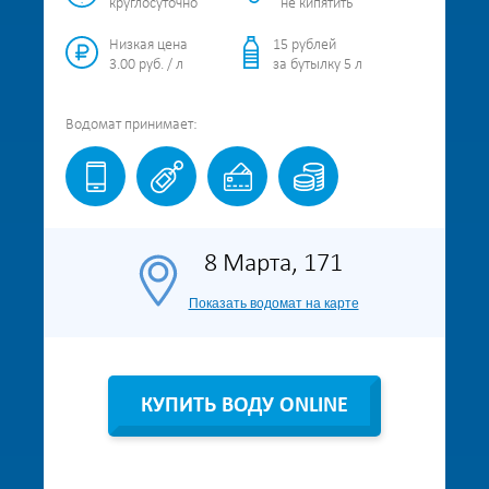
круглосуточно
не кипятить
Низкая цена
15 рублей
3.00 руб. / л
за бутылку 5 л
Водомат
принимает:
8 Марта, 171
Показать водомат на карте
КУПИТЬ ВОДУ ONLINE