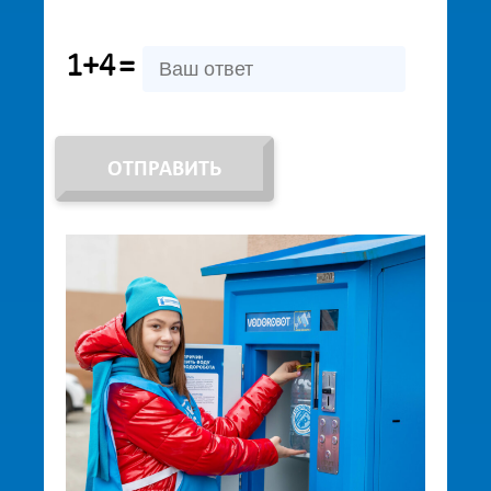
1+4
=
ОТПРАВИТЬ