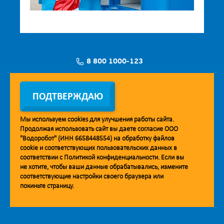
8 800 1000-123
Заявка на установку
ПОДТВЕРЖДАЮ
Мы используем
cookies
для улучшения работы сайта.
Продолжая использовать сайт вы даете согласие ООО
Мобильное приложение Vodorobot
"Водоробот" (ИНН 6658448554) на обработку файлов
cookie
и соответствующих пользовательских данных в
соответствии с
Политикой конфиденциальности
. Если вы
не хотите, чтобы ваши данные обрабатывались, измените
соответствующие настройки своего браузера или
покиньте страницу.
© 2013. Водоробот. Водоматы питьевой воды.
Уважаемые клиенты и партнёры!
Наша компания строит взаимодействие на принципах открытости и