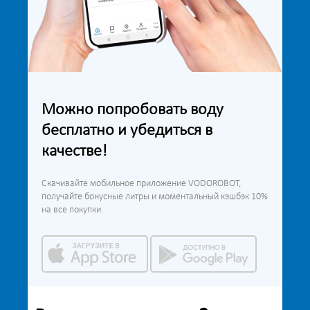
Можно попробовать воду
бесплатно и убедиться в
качестве!
Скачивайте мобильное приложение VODOROBOT,
получайте бонусные литры и моментальный кэшбэк 10%
на все покупки.