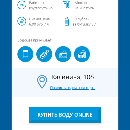
Работает
Можно
круглосуточно
не кипятить
Низкая цена
30 рублей
6.00 руб. / л
за бутылку 5 л
Водомат
принимает:
Калинина, 10б
Показать водомат на карте
КУПИТЬ ВОДУ ONLINE