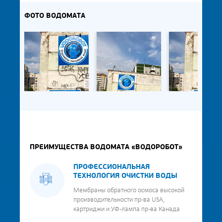
ФОТО ВОДОМАТА
ПРЕИМУЩЕСТВА ВОДОМАТА «ВОДОРОБОТ»
ПРОФЕССИОНАЛЬНАЯ
ТЕХНОЛОГИЯ ОЧИСТКИ ВОДЫ
Мембраны обратного осмоса высокой
производительности пр-ва USA,
картриджи и УФ-лампа пр-ва Канада