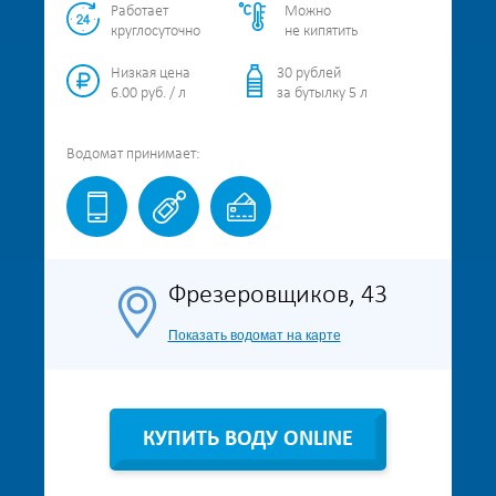
Работает
Можно
круглосуточно
не кипятить
Низкая цена
30 рублей
6.00 руб. / л
за бутылку 5 л
Водомат
принимает:
Фрезеровщиков, 43
Показать водомат на карте
КУПИТЬ ВОДУ ONLINE