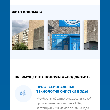
ФОТО ВОДОМАТА
ПРЕИМУЩЕСТВА ВОДОМАТА «ВОДОРОБОТ»
ПРОФЕССИОНАЛЬНАЯ
ТЕХНОЛОГИЯ ОЧИСТКИ ВОДЫ
Мембраны обратного осмоса высокой
производительности пр-ва USA,
картриджи и УФ-лампа пр-ва Канада