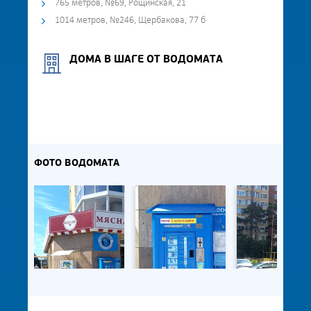
765 метров, №69, Рощинская, 21
1014 метров, №246, Щербакова, 77 б
ДОМА В ШАГЕ ОТ ВОДОМАТА
ФОТО ВОДОМАТА