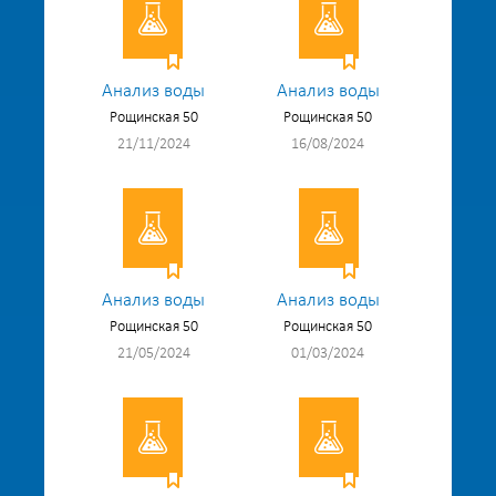
Анализ воды
Анализ воды
Рощинская 50
Рощинская 50
21/11/2024
16/08/2024
Анализ воды
Анализ воды
Рощинская 50
Рощинская 50
21/05/2024
01/03/2024