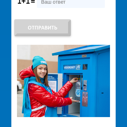
1+1
=
ОТПРАВИТЬ