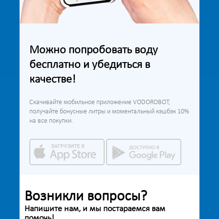
Можно попробовать воду
бесплатно и убедиться в
качестве!
Скачивайте мобильное приложение VODOROBOT,
получайте бонусные литры и моментальный кэшбэк 10%
на все покупки.
Возникли вопросы?
Напишите нам, и мы постараемся вам
помочь!