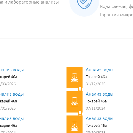
ма и лабораторные анализы
Вода свежая, ф
Гарантия микр
нализ воды
Анализ воды
карей 46а
Токарей 46а
/03/2026
31/12/2025
нализ воды
Анализ воды
карей 46а
Токарей 46а
/01/2025
07/11/2024
нализ воды
Анализ воды
карей 46а
Токарей 46а
/01/2024
20/10/2023