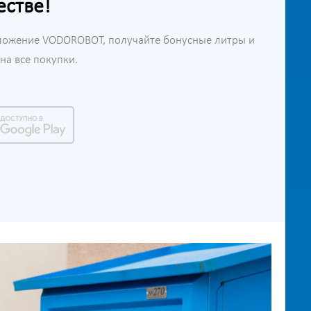
естве!
ложение VODOROBOT, получайте бонусные литры и
а все покупки.