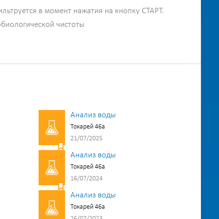
ильтруется в момент нажатия на кнопку СТАРТ.
обиологической чистоты
Анализ воды
Токарей 46а
21/07/2025
Анализ воды
Токарей 46а
16/07/2024
Анализ воды
Токарей 46а
26/07/2023