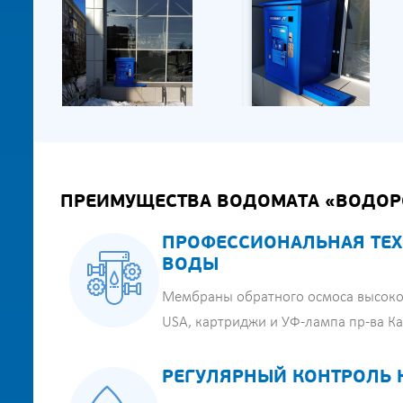
ПРЕИМУЩЕСТВА ВОДОМАТА «ВОДОР
ПРОФЕССИОНАЛЬНАЯ ТЕХ
ВОДЫ
Мембраны обратного осмоса высоко
USA, картриджи и УФ-лампа пр-ва К
РЕГУЛЯРНЫЙ КОНТРОЛЬ 