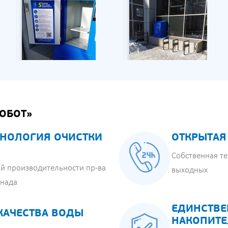
ОБОТ»
НОЛОГИЯ ОЧИСТКИ
ОТКРЫТАЯ
Собственная те
й производительности пр-ва
выходных
анада
ЕДИНСТВЕ
КАЧЕСТВА ВОДЫ
НАКОПИТЕ