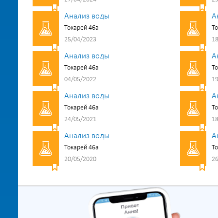
Анализ воды
А
Токарей 46а
То
25/04/2023
18
Анализ воды
А
Токарей 46а
То
04/05/2022
19
Анализ воды
А
Токарей 46а
То
24/05/2021
18
Анализ воды
А
Токарей 46а
То
20/05/2020
26