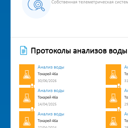
Собственная телеметрическая систе
Протоколы анализов воды
Анализ воды
А
Токарей 46а
То
30/06/2026
31
Анализ воды
А
Токарей 46а
То
14/04/2025
29
Анализ воды
А
Токарей 46а
То
27/04/2024
29