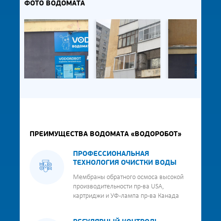
ФОТО ВОДОМАТА
ПРЕИМУЩЕСТВА ВОДОМАТА «ВОДОРОБОТ»
ПРОФЕССИОНАЛЬНАЯ
ТЕХНОЛОГИЯ ОЧИСТКИ ВОДЫ
Мембраны обратного осмоса высокой
производительности пр-ва USA,
картриджи и УФ-лампа пр-ва Канада