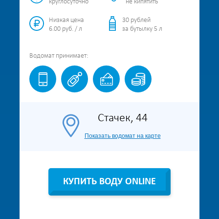
круглосуточно
не кипятить
Низкая цена
30 рублей
6.00 руб. / л
за бутылку 5 л
Водомат
принимает:
Стачек, 44
Показать водомат на карте
КУПИТЬ ВОДУ ONLINE