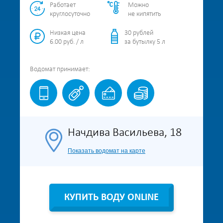
Работает
Можно
круглосуточно
не кипятить
Низкая цена
30 рублей
6.00 руб. / л
за бутылку 5 л
Водомат
принимает:
Начдива Васильева, 18
Показать водомат на карте
КУПИТЬ ВОДУ ONLINE