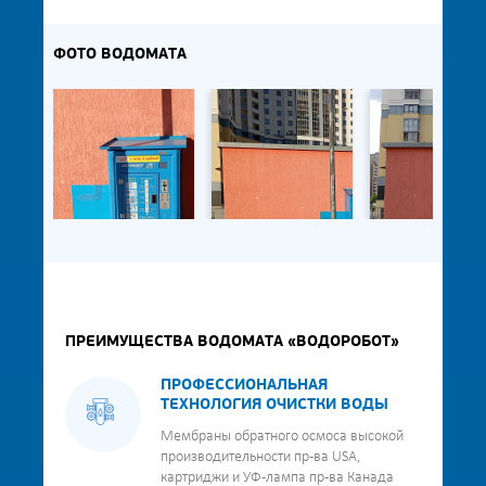
ФОТО ВОДОМАТА
ПРЕИМУЩЕСТВА ВОДОМАТА «ВОДОРОБОТ»
ПРОФЕССИОНАЛЬНАЯ
ТЕХНОЛОГИЯ ОЧИСТКИ ВОДЫ
Мембраны обратного осмоса высокой
производительности пр-ва USA,
картриджи и УФ-лампа пр-ва Канада