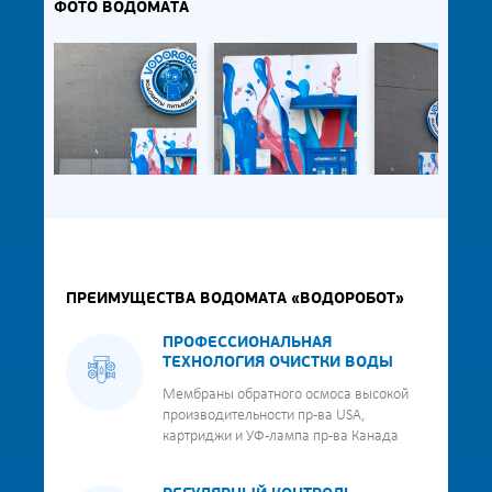
ФОТО ВОДОМАТА
ПРЕИМУЩЕСТВА ВОДОМАТА «ВОДОРОБОТ»
ПРОФЕССИОНАЛЬНАЯ
ТЕХНОЛОГИЯ ОЧИСТКИ ВОДЫ
Мембраны обратного осмоса высокой
производительности пр-ва USA,
картриджи и УФ-лампа пр-ва Канада