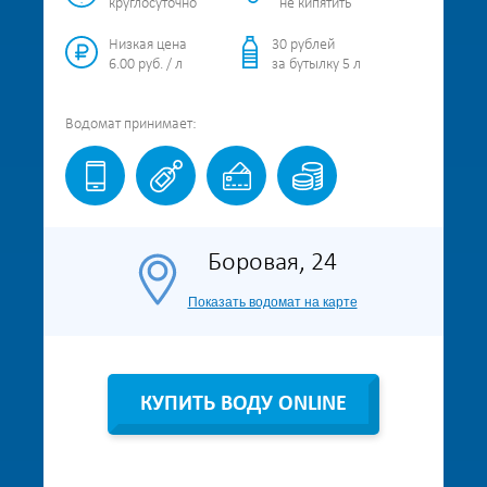
круглосуточно
не кипятить
Низкая цена
30 рублей
6.00 руб. / л
за бутылку 5 л
Водомат
принимает:
Боровая, 24
Показать водомат на карте
КУПИТЬ ВОДУ ONLINE