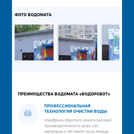
ФОТО ВОДОМАТА
ПРЕИМУЩЕСТВА ВОДОМАТА «ВОДОРОБОТ»
ПРОФЕССИОНАЛЬНАЯ
ТЕХНОЛОГИЯ ОЧИСТКИ ВОДЫ
Мембраны обратного осмоса высокой
производительности пр-ва USA,
картриджи и УФ-лампа пр-ва Канада