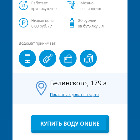
Работает
Можно
круглосуточно
не кипятить
Низкая цена
30 рублей
6.00 руб. / л
за бутылку 5 л
Водомат
принимает:
Белинского, 179 а
Показать водомат на карте
КУПИТЬ ВОДУ ONLINE