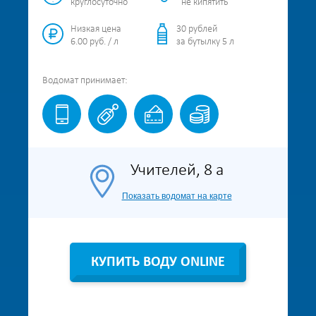
круглосуточно
не кипятить
Низкая цена
30 рублей
6.00 руб. / л
за бутылку 5 л
Водомат
принимает:
Учителей, 8 а
Показать водомат на карте
КУПИТЬ ВОДУ ONLINE