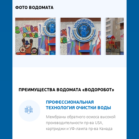
ФОТО ВОДОМАТА
ПРЕИМУЩЕСТВА ВОДОМАТА «ВОДОРОБОТ»
ПРОФЕССИОНАЛЬНАЯ
ТЕХНОЛОГИЯ ОЧИСТКИ ВОДЫ
Мембраны обратного осмоса высокой
производительности пр-ва USA,
картриджи и УФ-лампа пр-ва Канада