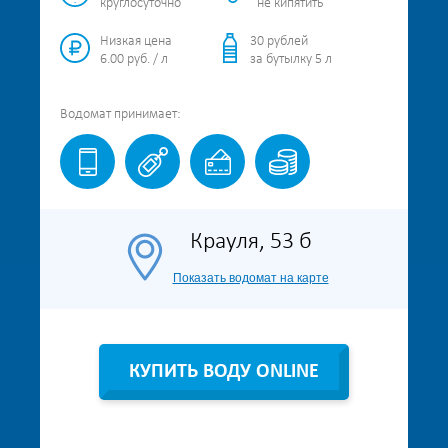
круглосуточно
не кипятить
Низкая цена
30 рублей
6.00 руб. / л
за бутылку 5 л
Водомат
принимает:
Крауля, 53 б
Показать водомат на карте
КУПИТЬ ВОДУ ONLINE