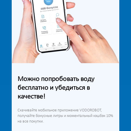
Можно попробовать воду
бесплатно и убедиться в
качестве!
Скачивайте мобильное приложение VODOROBOT,
получайте бонусные литры и моментальный кэшбэк 10%
на все покупки.