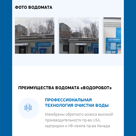
ФОТО ВОДОМАТА
ПРЕИМУЩЕСТВА ВОДОМАТА «ВОДОРОБОТ»
ПРОФЕССИОНАЛЬНАЯ
ТЕХНОЛОГИЯ ОЧИСТКИ ВОДЫ
Мембраны обратного осмоса высокой
производительности пр-ва USA,
картриджи и УФ-лампа пр-ва Канада