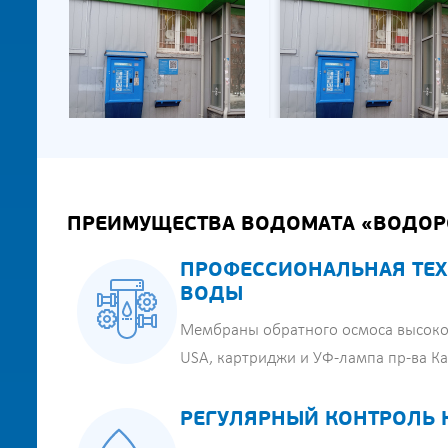
ПРЕИМУЩЕСТВА ВОДОМАТА «ВОДОР
ПРОФЕССИОНАЛЬНАЯ ТЕХ
ВОДЫ
Мембраны обратного осмоса высоко
USA, картриджи и УФ-лампа пр-ва К
РЕГУЛЯРНЫЙ КОНТРОЛЬ 