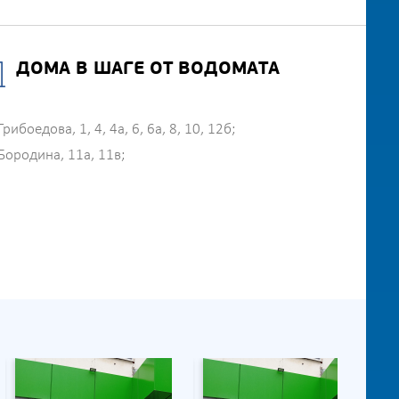
ДОМА В ШАГЕ ОТ ВОДОМАТА
Грибоедова, 1, 4, 4а, 6, 6а, 8, 10, 12б;
Бородина, 11а, 11в;