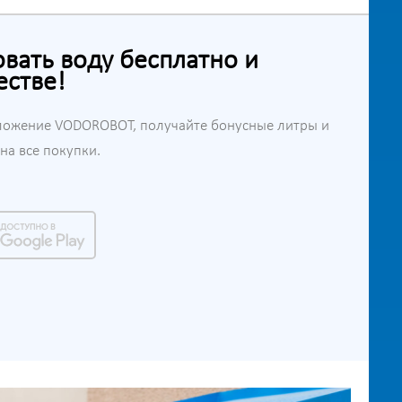
ать воду бесплатно и
естве!
ложение VODOROBOT, получайте бонусные литры и
а все покупки.