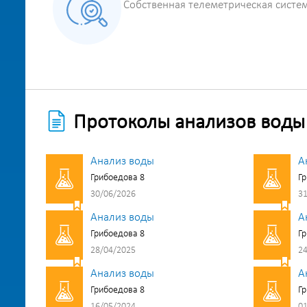
Собственная телеметрическая систе
Протоколы анализов воды
Анализ воды
А
Грибоедова 8
Гр
30/06/2026
31
Анализ воды
А
Грибоедова 8
Гр
28/04/2025
24
Анализ воды
А
Грибоедова 8
Гр
16/05/2024
01