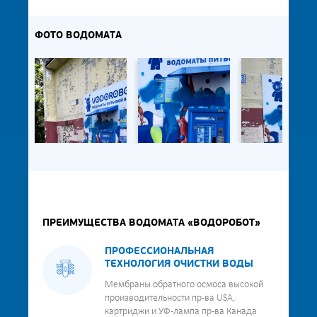
ФОТО ВОДОМАТА
ПРЕИМУЩЕСТВА ВОДОМАТА «ВОДОРОБОТ»
ПРОФЕССИОНАЛЬНАЯ
ТЕХНОЛОГИЯ ОЧИСТКИ ВОДЫ
Мембраны обратного осмоса высокой
производительности пр-ва USA,
картриджи и УФ-лампа пр-ва Канада