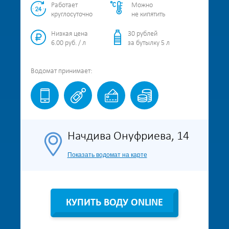
Работает
Можно
круглосуточно
не кипятить
Низкая цена
30 рублей
6.00 руб. / л
за бутылку 5 л
Водомат
принимает:
Начдива Онуфриева, 14
Показать водомат на карте
КУПИТЬ ВОДУ ONLINE