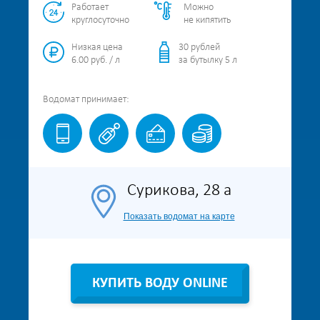
Работает
Можно
круглосуточно
не кипятить
Низкая цена
30 рублей
6.00 руб. / л
за бутылку 5 л
Водомат
принимает:
Сурикова, 28 а
Показать водомат на карте
КУПИТЬ ВОДУ ONLINE