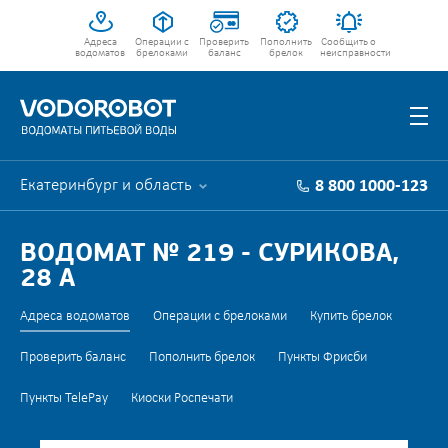
Адреса
Операции с
Проверить
Пополнить
Сообщить о
водоматов
брелоками
баланс
брелок
неисправности
Екатеринбург и область
8 800 1000-123
ВОДОМАТ № 219 - СУРИКОВА,
28 А
Адреса водоматов
Операции с брелоками
Купить брелок
Проверить баланс
Пополнить брелок
Пункты Фрисби
Пункты TelePay
Киоски Роспечати