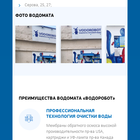
Серова, 25, 27;
ФОТО ВОДОМАТА
ПРЕИМУЩЕСТВА ВОДОМАТА «ВОДОРОБОТ»
ПРОФЕССИОНАЛЬНАЯ
ТЕХНОЛОГИЯ ОЧИСТКИ ВОДЫ
Мембраны обратного осмоса высокой
производительности пр-ва USA,
картриджи и УФ-лампа пр-ва Канада