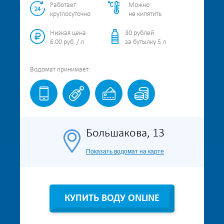
Работает
Можно
круглосуточно
не кипятить
Низкая цена
30 рублей
6.00 руб. / л
за бутылку 5 л
Водомат
принимает:
Большакова, 13
Показать водомат на карте
КУПИТЬ ВОДУ ONLINE