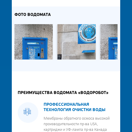
ФОТО ВОДОМАТА
ПРЕИМУЩЕСТВА ВОДОМАТА «ВОДОРОБОТ»
ПРОФЕССИОНАЛЬНАЯ
ТЕХНОЛОГИЯ ОЧИСТКИ ВОДЫ
Мембраны обратного осмоса высокой
производительности пр-ва USA,
картриджи и УФ-лампа пр-ва Канада