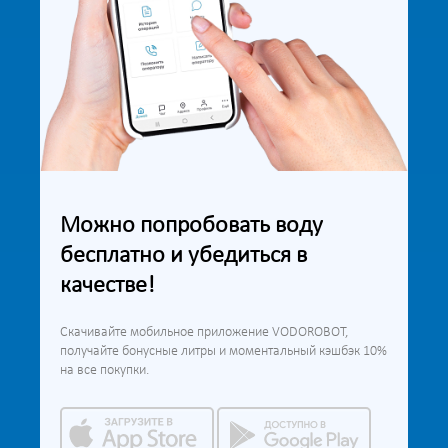
Можно попробовать воду
бесплатно и убедиться в
качестве!
Скачивайте мобильное приложение VODOROBOT,
получайте бонусные литры и моментальный кэшбэк 10%
на все покупки.