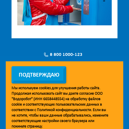
8 800 1000-123
Заявка на установку
ПОДТВЕРЖДАЮ
Мы используем
cookies
для улучшения работы сайта.
Продолжая использовать сайт вы даете согласие ООО
Мобильное приложение Vodorobot
"Водоробот" (ИНН 6658448554) на обработку файлов
cookie
и соответствующих пользовательских данных в
соответствии с
Политикой конфиденциальности
. Если вы
не хотите, чтобы ваши данные обрабатывались, измените
соответствующие настройки своего браузера или
покиньте страницу.