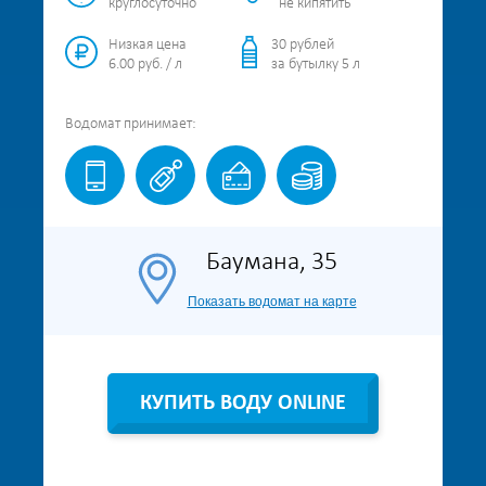
круглосуточно
не кипятить
Низкая цена
30 рублей
6.00 руб. / л
за бутылку 5 л
Водомат
принимает:
Баумана, 35
Показать водомат на карте
КУПИТЬ ВОДУ ONLINE