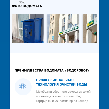
30а;
ФОТО ВОДОМАТА
ПРЕИМУЩЕСТВА ВОДОМАТА «ВОДОРОБОТ»
ПРОФЕССИОНАЛЬНАЯ
ТЕХНОЛОГИЯ ОЧИСТКИ ВОДЫ
Мембраны обратного осмоса высокой
производительности пр-ва USA,
картриджи и УФ-лампа пр-ва Канада