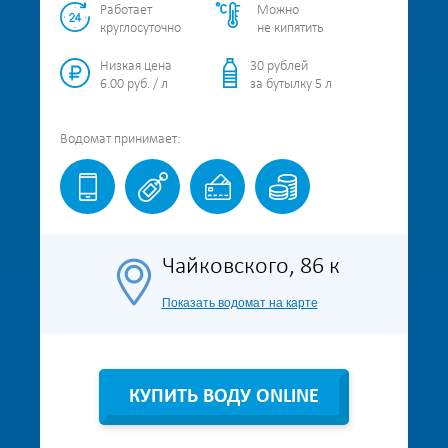
Работает
Можно
круглосуточно
не кипятить
Низкая цена
30 рублей
6.00 руб. / л
за бутылку 5 л
Водомат
принимает:
Чайковского, 86 к
Показать водомат на карте
КУПИТЬ ВОДУ ONLINE