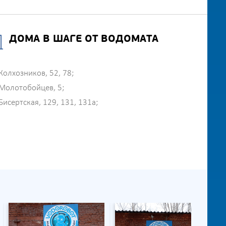
ДОМА В ШАГЕ ОТ ВОДОМАТА
Колхозников, 52, 78;
Молотобойцев, 5;
Бисертская, 129, 131, 131а;