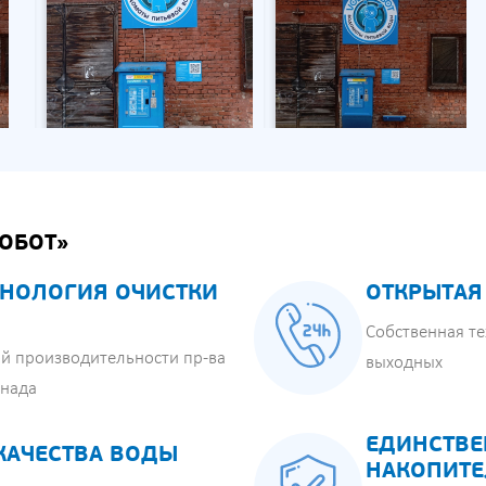
ОБОТ»
НОЛОГИЯ ОЧИСТКИ
ОТКРЫТАЯ
Собственная те
й производительности пр-ва
выходных
анада
ЕДИНСТВЕ
КАЧЕСТВА ВОДЫ
НАКОПИТЕ