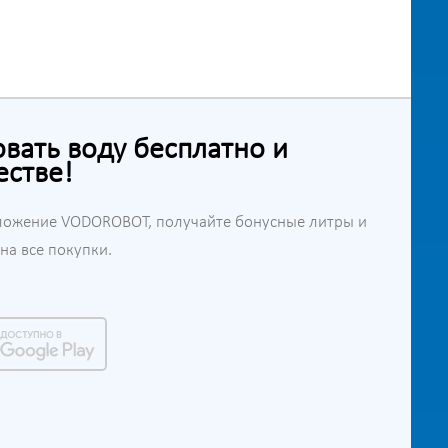
ать воду бесплатно и
естве!
ложение VODOROBOT, получайте бонусные литры и
а все покупки.