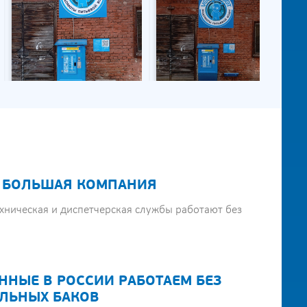
 БОЛЬШАЯ КОМПАНИЯ
хническая и диспетчерская службы работают без
ННЫЕ В РОССИИ РАБОТАЕМ БЕЗ
ЛЬНЫХ БАКОВ