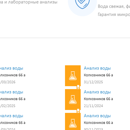
ма и лабораторные анализы
Вода свежая, ф
Гарантия микр
нализ воды
Анализ воды
лхозников 66 а
Колхозников 66 а
/03/2026
31/12/2025
нализ воды
Анализ воды
лхозников 66 а
Колхозников 66 а
/02/2025
21/11/2024
нализ воды
Анализ воды
лхозников 66 а
Колхозников 66 а
/03/2024
30/11/2023