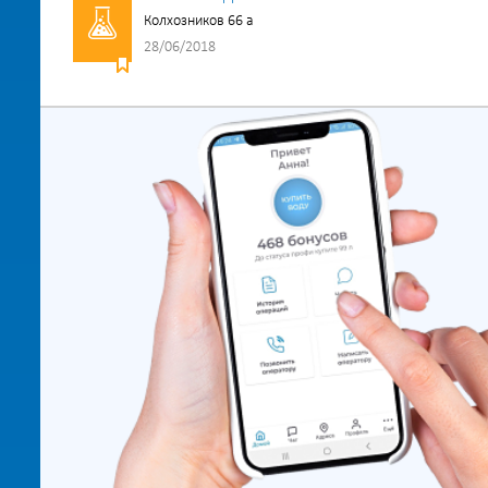
Колхозников 66 а
28/06/2018