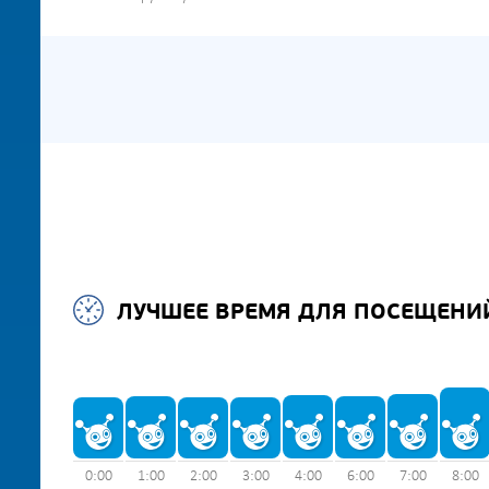
ЛУЧШЕЕ ВРЕМЯ ДЛЯ ПОСЕЩЕНИ
0:00
1:00
2:00
3:00
4:00
6:00
7:00
8:00