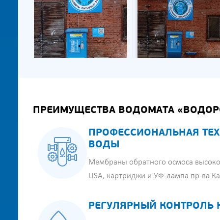
ПРЕИМУЩЕСТВА ВОДОМАТА «ВОДОР
ПРОФЕССИОНАЛЬНАЯ ТЕХ
ВОДЫ
Мембраны обратного осмоса высоко
USA, картриджи и УФ-лампа пр-ва К
РЕГУЛЯРНЫЙ КОНТРОЛЬ 