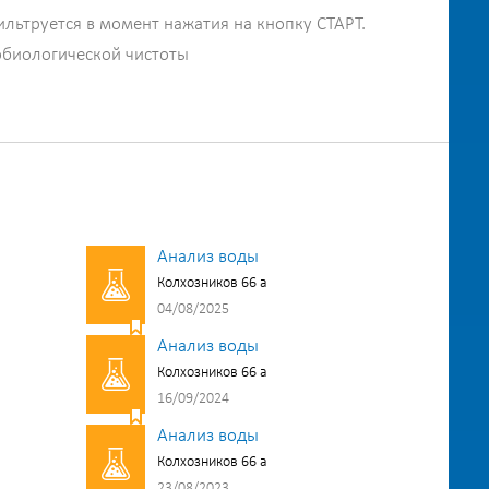
ильтруется в момент нажатия на кнопку СТАРТ.
обиологической чистоты
Анализ воды
Колхозников 66 а
04/08/2025
Анализ воды
Колхозников 66 а
16/09/2024
Анализ воды
Колхозников 66 а
23/08/2023