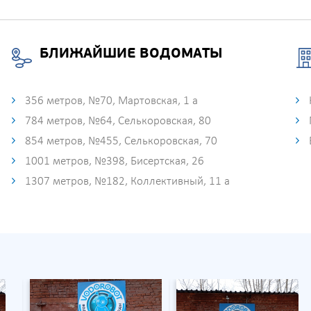
БЛИЖАЙШИЕ ВОДОМАТЫ
356 метров, №70, Мартовская, 1 а
784 метров, №64, Селькоровская, 80
854 метров, №455, Селькоровская, 70
1001 метров, №398, Бисертская, 26
1307 метров, №182, Коллективный, 11 а