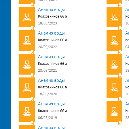
Анализ воды
А
Колхозников 66 а
Ко
18/05/2023
10
Анализ воды
А
Колхозников 66 а
Ко
20/05/2022
04
Анализ воды
А
Колхозников 66 а
Ко
28/05/2021
18
Анализ воды
А
Колхозников 66 а
Ко
18/06/2020
30
Анализ воды
А
Колхозников 66 а
Ко
06/05/2019
28
Анализ воды