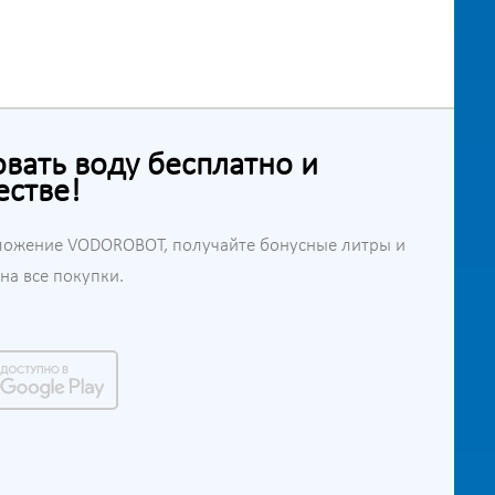
ать воду бесплатно и
естве!
ложение VODOROBOT, получайте бонусные литры и
а все покупки.