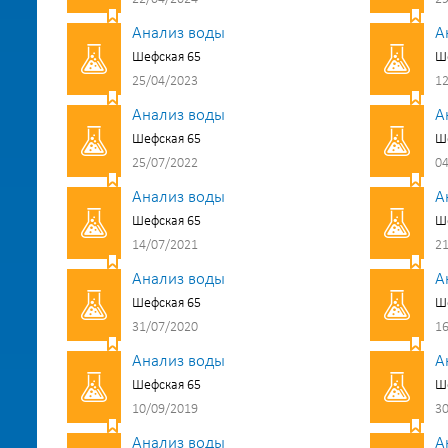
Анализ воды
А
Шефская 65
Ш
25/04/2023
12
Анализ воды
А
Шефская 65
Ш
25/07/2022
04
Анализ воды
А
Шефская 65
Ш
14/07/2021
21
Анализ воды
А
Шефская 65
Ш
31/07/2020
16
Анализ воды
А
Шефская 65
Ш
10/09/2019
30
Анализ воды
А