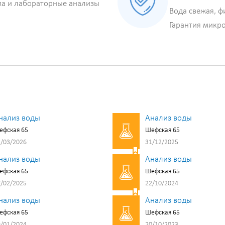
ма и лабораторные анализы
Вода свежая, ф
Гарантия микр
нализ воды
Анализ воды
ефская 65
Шефская 65
/03/2026
31/12/2025
нализ воды
Анализ воды
ефская 65
Шефская 65
/02/2025
22/10/2024
нализ воды
Анализ воды
ефская 65
Шефская 65
/01/2024
20/10/2023