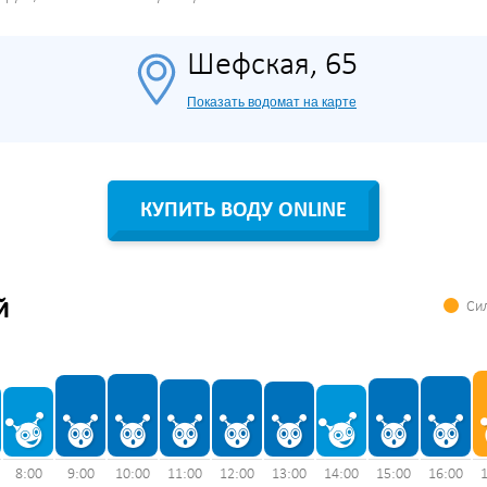
Шефская, 65
Показать водомат на карте
КУПИТЬ ВОДУ ONLINE
Сил
Й
8:00
9:00
10:00
11:00
12:00
13:00
14:00
15:00
16:00