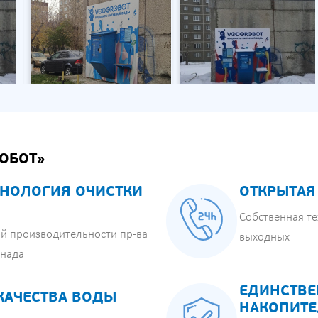
ОБОТ»
НОЛОГИЯ ОЧИСТКИ
ОТКРЫТАЯ
Собственная те
й производительности пр-ва
выходных
анада
ЕДИНСТВЕ
КАЧЕСТВА ВОДЫ
НАКОПИТЕ