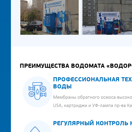
ПРЕИМУЩЕСТВА ВОДОМАТА «ВОДОР
ПРОФЕССИОНАЛЬНАЯ ТЕХ
ВОДЫ
Мембраны обратного осмоса высоко
USA, картриджи и УФ-лампа пр-ва К
РЕГУЛЯРНЫЙ КОНТРОЛЬ 