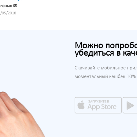
ефская 65
/05/2018
Можно попробов
убедиться в кач
Скачивайте мобильное при
моментальный кэшбэк 10% н