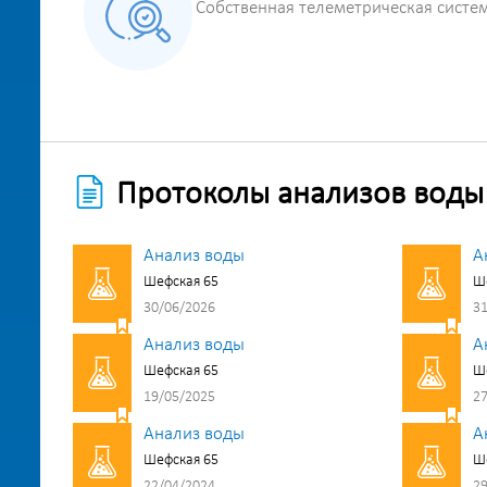
Собственная телеметрическая систе
Протоколы анализов воды
Анализ воды
А
Шефская 65
Ш
30/06/2026
31
Анализ воды
А
Шефская 65
Ш
19/05/2025
27
Анализ воды
А
Шефская 65
Ш
22/04/2024
29