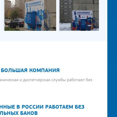
 БОЛЬШАЯ КОМПАНИЯ
хническая и диспетчерская службы работают без
ННЫЕ В РОССИИ РАБОТАЕМ БЕЗ
ЛЬНЫХ БАКОВ