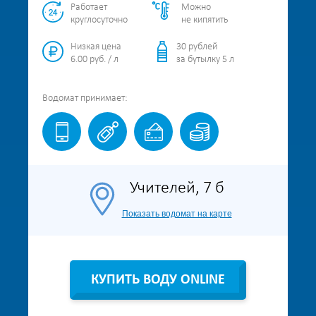
Работает
Можно
круглосуточно
не кипятить
Низкая цена
30 рублей
6.00 руб. / л
за бутылку 5 л
Водомат
принимает:
Учителей, 7 б
Показать водомат на карте
КУПИТЬ ВОДУ ONLINE