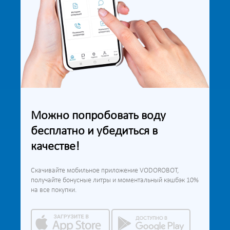
Можно попробовать воду
бесплатно и убедиться в
качестве!
Скачивайте мобильное приложение VODOROBOT,
получайте бонусные литры и моментальный кэшбэк 10%
на все покупки.