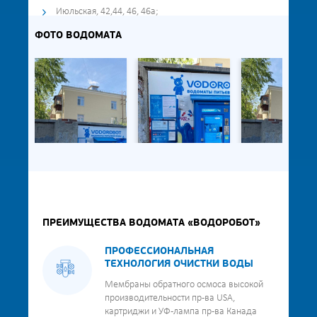
Июльская, 42,44, 46, 46а;
ФОТО ВОДОМАТА
ПРЕИМУЩЕСТВА ВОДОМАТА «ВОДОРОБОТ»
ПРОФЕССИОНАЛЬНАЯ
ТЕХНОЛОГИЯ ОЧИСТКИ ВОДЫ
Мембраны обратного осмоса высокой
производительности пр-ва USA,
картриджи и УФ-лампа пр-ва Канада