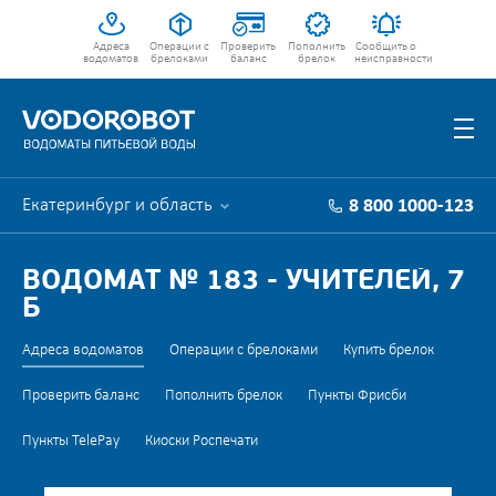
Адреса
Операции с
Проверить
Пополнить
Сообщить о
водоматов
брелоками
баланс
брелок
неисправности
Екатеринбург и область
8 800 1000-123
ВОДОМАТ № 183 - УЧИТЕЛЕЙ, 7
Б
Адреса водоматов
Операции с брелоками
Купить брелок
Проверить баланс
Пополнить брелок
Пункты Фрисби
Пункты TelePay
Киоски Роспечати