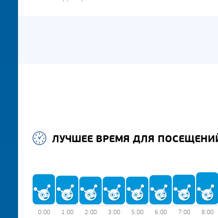
ЛУЧШЕЕ ВРЕМЯ ДЛЯ ПОСЕЩЕНИ
0:00
1:00
2:00
3:00
5:00
6:00
7:00
8:00