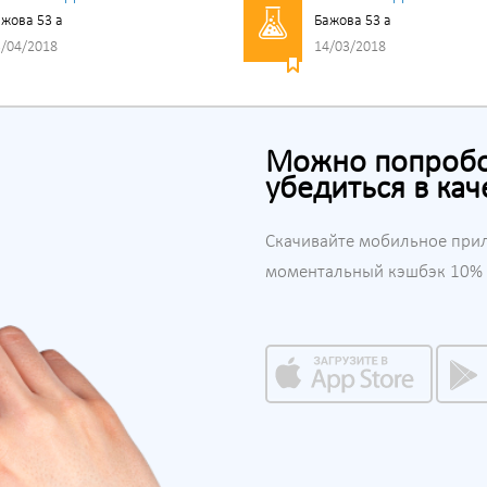
жова 53 а
Бажова 53 а
/04/2018
14/03/2018
Можно попробов
убедиться в кач
Скачивайте мобильное при
моментальный кэшбэк 10% н