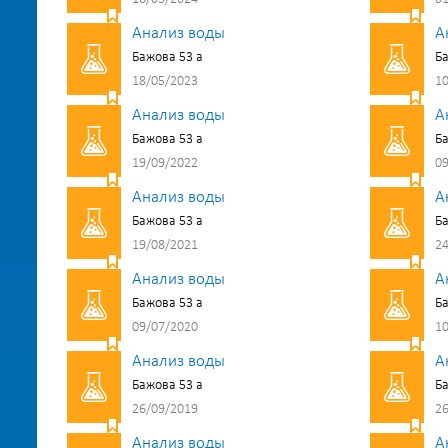
Анализ воды
А
Бажова 53 а
Ба
18/05/2023
10
Анализ воды
А
Бажова 53 а
Ба
19/09/2022
09
Анализ воды
А
Бажова 53 а
Ба
19/08/2021
24
Анализ воды
А
Бажова 53 а
Ба
09/07/2020
10
Анализ воды
А
Бажова 53 а
Ба
26/09/2019
26
Анализ воды
А