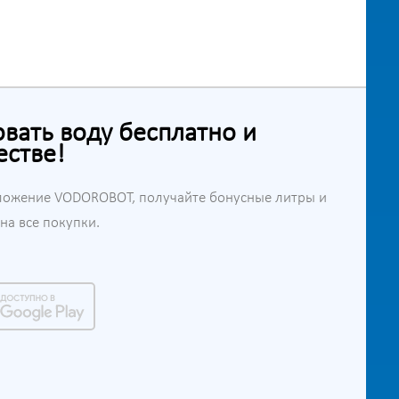
ать воду бесплатно и
естве!
ложение VODOROBOT, получайте бонусные литры и
а все покупки.