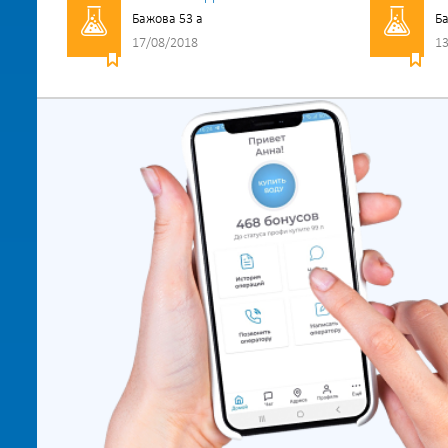
Бажова 53 а
Ба
17/08/2018
13