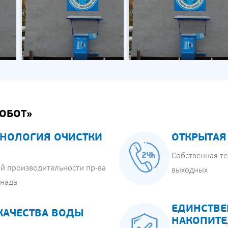
ОБОТ»
НОЛОГИЯ ОЧИСТКИ
ОТКРЫТАЯ
Собственная те
й производительности пр-ва
выходных
анада
ЕДИНСТВЕ
КАЧЕСТВА ВОДЫ
НАКОПИТЕ