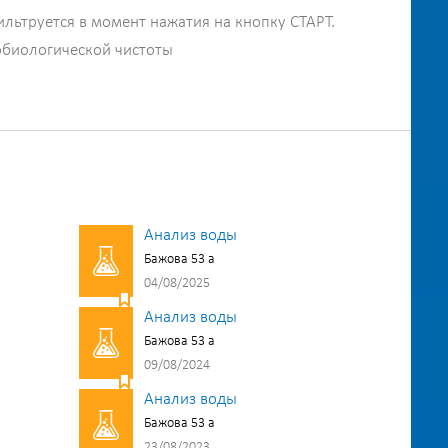
ильтруется в момент нажатия на кнопку СТАРТ.
обиологической чистоты
Анализ воды
Бажова 53 а
04/08/2025
Анализ воды
Бажова 53 а
09/08/2024
Анализ воды
Бажова 53 а
23/08/2023