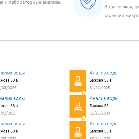
ма и лабораторные анализы
Вода свежая, ф
Гарантия микр
нализ воды
Анализ воды
жова 53 а
Бажова 53 а
/03/2026
31/12/2025
нализ воды
Анализ воды
жова 53 а
Бажова 53 а
/02/2025
21/11/2024
нализ воды
Анализ воды
жова 53 а
Бажова 53 а
/03/2024
30/11/2023