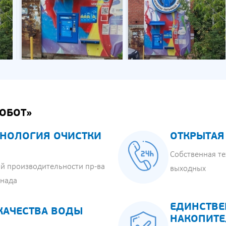
ОБОТ»
НОЛОГИЯ ОЧИСТКИ
ОТКРЫТАЯ
Собственная те
й производительности пр-ва
выходных
анада
ЕДИНСТВЕ
КАЧЕСТВА ВОДЫ
НАКОПИТЕ