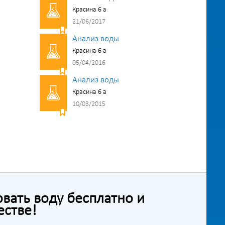
Красина 6 а
21/06/2017
Анализ воды
Красина 6 а
05/04/2016
Анализ воды
Красина 6 а
10/03/2015
ать воду бесплатно и
естве!