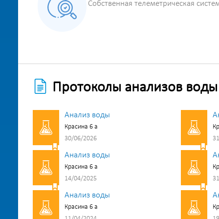
Собственная телеметрическая систе
Протоколы анализов воды
Анализ воды
А
Красина 6 а
Кр
30/06/2026
31
Анализ воды
А
Красина 6 а
Кр
14/04/2025
31
Анализ воды
А
Красина 6 а
Кр
11/04/2024
19