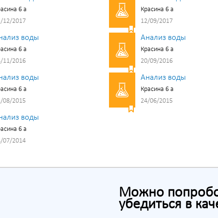
асина 6 а
Красина 6 а
/12/2017
12/09/2017
нализ воды
Анализ воды
асина 6 а
Красина 6 а
/11/2016
20/09/2016
нализ воды
Анализ воды
асина 6 а
Красина 6 а
/08/2015
24/06/2015
нализ воды
асина 6 а
/07/2014
Можно попробов
убедиться в кач