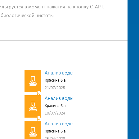
ильтруется в момент нажатия на кнопку СТАРТ.
обиологической чистоты
Анализ воды
Красина 6 а
21/07/2025
Анализ воды
Красина 6 а
10/07/2024
Анализ воды
Красина 6 а
25/04/2023