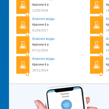
Красина 6 а
Кр
12/02/2018
13
Анализ воды
А
Красина 6 а
Кр
01/03/2017
24
Анализ воды
А
Красина 6 а
Кр
07/12/2015
31
Анализ воды
А
Красина 6 а
Кр
19/11/2014
14