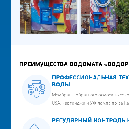
ПРЕИМУЩЕСТВА ВОДОМАТА «ВОДОР
ПРОФЕССИОНАЛЬНАЯ ТЕХ
ВОДЫ
Мембраны обратного осмоса высоко
USA, картриджи и УФ-лампа пр-ва К
РЕГУЛЯРНЫЙ КОНТРОЛЬ 