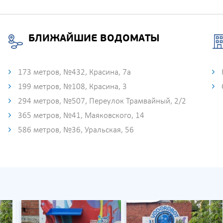
БЛИЖАЙШИЕ ВОДОМАТЫ
173 метров, №432, Красина, 7а
199 метров, №108, Красина, 3
294 метров, №507, Переулок Трамвайный, 2/2
365 метров, №41, Маяковского, 14
586 метров, №36, Уральская, 56