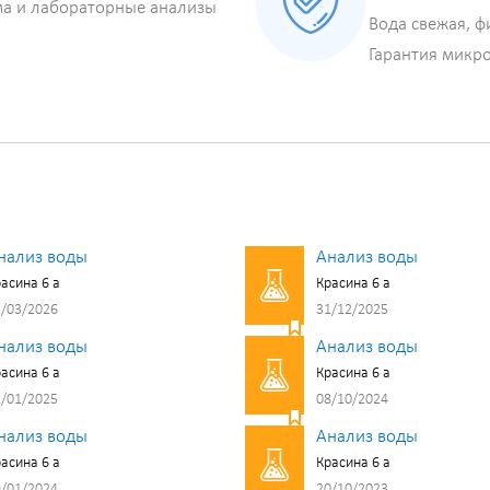
ма и лабораторные анализы
Вода свежая, ф
Гарантия микр
нализ воды
Анализ воды
асина 6 а
Красина 6 а
/03/2026
31/12/2025
нализ воды
Анализ воды
асина 6 а
Красина 6 а
/01/2025
08/10/2024
нализ воды
Анализ воды
асина 6 а
Красина 6 а
/01/2024
20/10/2023