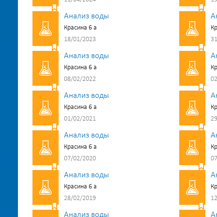
Анализ воды
А
Красина 6 а
Кр
18/01/2023
31
Анализ воды
А
Красина 6 а
Кр
08/02/2022
02
Анализ воды
А
Красина 6 а
Кр
01/02/2021
29
Анализ воды
А
Красина 6 а
Кр
07/02/2020
07
Анализ воды
А
Красина 6 а
Кр
28/02/2019
12
Анализ воды
А