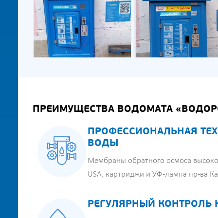
ПРЕИМУЩЕСТВА ВОДОМАТА «ВОДОР
ПРОФЕССИОНАЛЬНАЯ ТЕХ
ВОДЫ
Мембраны обратного осмоса высоко
USA, картриджи и УФ-лампа пр-ва К
РЕГУЛЯРНЫЙ КОНТРОЛЬ 