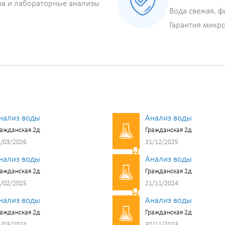
ма и лабораторные анализы
Вода свежая, ф
Гарантия микр
нализ воды
Анализ воды
ажданская 2д
Гражданская 2д
/03/2026
31/12/2025
нализ воды
Анализ воды
ажданская 2д
Гражданская 2д
/02/2025
21/11/2024
нализ воды
Анализ воды
ажданская 2д
Гражданская 2д
/03/2024
30/11/2023