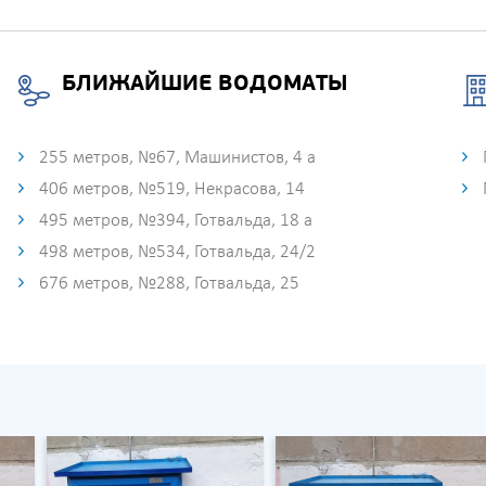
БЛИЖАЙШИЕ ВОДОМАТЫ
255 метров, №67, Машинистов, 4 а
406 метров, №519, Некрасова, 14
495 метров, №394, Готвальда, 18 а
498 метров, №534, ​Готвальда, 24/2
676 метров, №288, Готвальда, 25