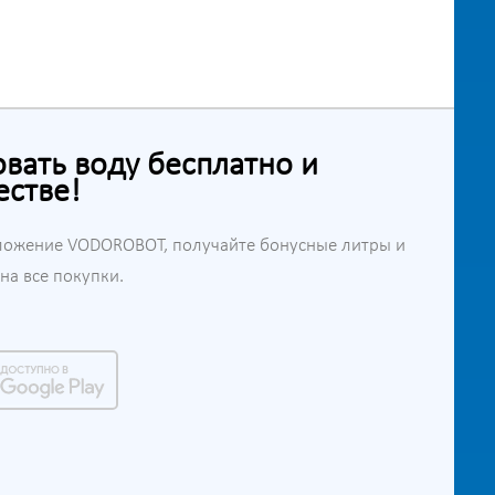
ать воду бесплатно и
естве!
ложение VODOROBOT, получайте бонусные литры и
а все покупки.