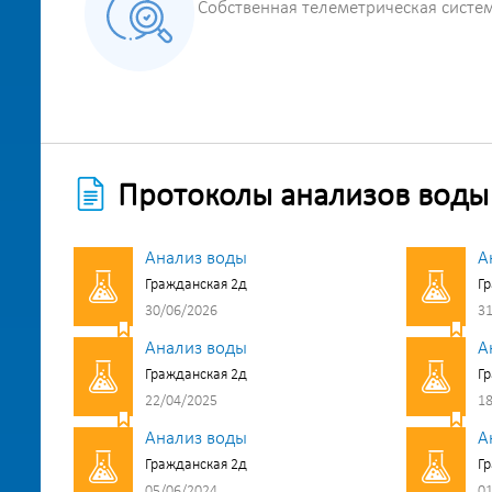
Собственная телеметрическая систе
Протоколы анализов воды
Анализ воды
А
Гражданская 2д
Гр
30/06/2026
31
Анализ воды
А
Гражданская 2д
Гр
22/04/2025
18
Анализ воды
А
Гражданская 2д
Гр
05/06/2024
01