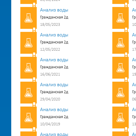
Анализ воды
А
Гражданская 2д
Гр
18/05/2023
10
Анализ воды
А
Гражданская 2д
Гр
12/05/2022
17
Анализ воды
А
Гражданская 2д
Гр
16/06/2021
19
Анализ воды
А
Гражданская 2д
Гр
29/04/2020
06
Анализ воды
А
Гражданская 2д
Гр
10/04/2019
13
Анализ воды
А