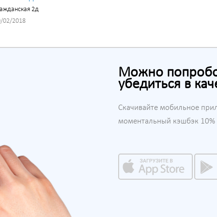
ажданская 2д
/02/2018
Можно попробов
убедиться в кач
Скачивайте мобильное при
моментальный кэшбэк 10% н