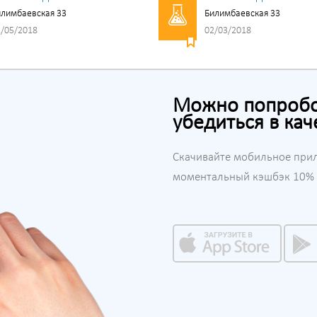
лимбаевская 33
Билимбаевская 33
/05/2018
02/03/2018
Можно попробов
убедиться в кач
Скачивайте мобильное при
моментальный кэшбэк 10% н