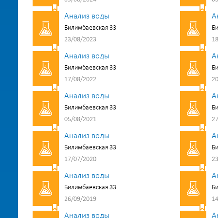
Анализ воды
А
Билимбаевская 33
Би
23/08/2023
18
Анализ воды
А
Билимбаевская 33
Би
17/08/2022
20
Анализ воды
А
Билимбаевская 33
Би
05/08/2021
27
Анализ воды
А
Билимбаевская 33
Би
17/07/2020
23
Анализ воды
А
Билимбаевская 33
Би
26/09/2019
14
Анализ воды
А