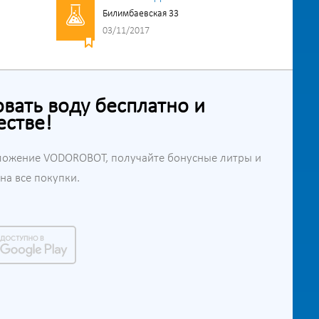
Билимбаевская 33
03/11/2017
ать воду бесплатно и
естве!
ложение VODOROBOT, получайте бонусные литры и
а все покупки.