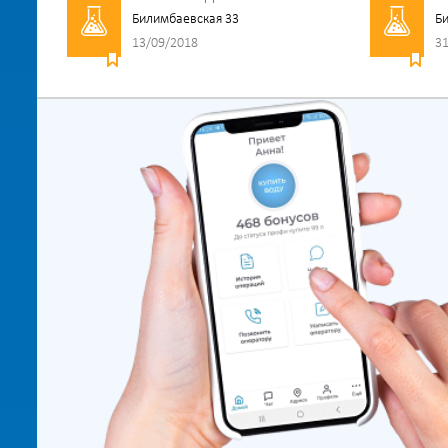
Билимбаевская 33
Би
13/09/2018
31