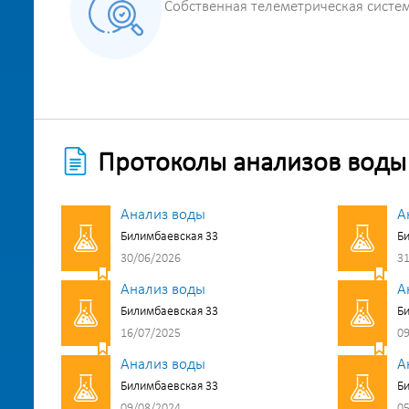
Собственная телеметрическая систе
Протоколы анализов воды
Анализ воды
А
Билимбаевская 33
Би
30/06/2026
31
Анализ воды
А
Билимбаевская 33
Би
16/07/2025
09
Анализ воды
А
Билимбаевская 33
Би
09/08/2024
05