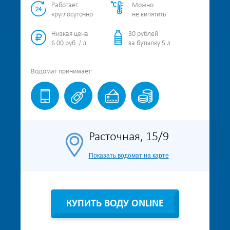
Работает
Можно
круглосуточно
не кипятить
Низкая цена
30 рублей
6.00 руб. / л
за бутылку 5 л
Водомат
принимает:
Расточная, 15/9
Показать водомат на карте
КУПИТЬ ВОДУ ONLINE