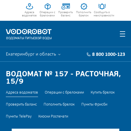
Адреса
Операции с
Проверить
Пополнить
Сообщить о
водоматов
брелоками
баланс
брелок
неисправности
Екатеринбург и область
8 800 1000-123
ВОДОМАТ № 157 - РАСТОЧНАЯ,
15/9
Адреса водоматов
Операции с брелоками
Купить брелок
Проверить баланс
Пополнить брелок
Пункты Фрисби
Пункты TelePay
Киоски Роспечати