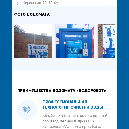
Червонная, 19, 19 к2;
ФОТО ВОДОМАТА
ПРЕИМУЩЕСТВА ВОДОМАТА «ВОДОРОБОТ»
ПРОФЕССИОНАЛЬНАЯ
ТЕХНОЛОГИЯ ОЧИСТКИ ВОДЫ
Мембраны обратного осмоса высокой
производительности пр-ва USA,
картриджи и УФ-лампа пр-ва Канада