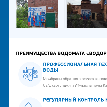
ПРЕИМУЩЕСТВА ВОДОМАТА «ВОДОР
ПРОФЕССИОНАЛЬНАЯ ТЕХ
ВОДЫ
Мембраны обратного осмоса высоко
USA, картриджи и УФ-лампа пр-ва К
РЕГУЛЯРНЫЙ КОНТРОЛЬ 