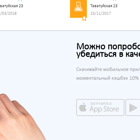
ватуйская 23
Таватуйская 23
/03/2018
15/11/2017
Можно попробов
убедиться в кач
Скачивайте мобильное при
моментальный кэшбэк 10% н