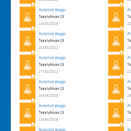
Анализ воды
А
Таватуйская 23
Та
18/05/2023
10
Анализ воды
А
Таватуйская 23
Та
20/05/2022
24
Анализ воды
А
Таватуйская 23
Та
27/05/2021
01
Анализ воды
А
Таватуйская 23
Та
24/04/2020
28
Анализ воды
А
Таватуйская 23
Та
13/06/2019
01
Анализ воды
А