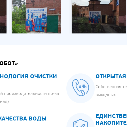
ОБОТ»
НОЛОГИЯ ОЧИСТКИ
ОТКРЫТАЯ
Собственная те
й производительности пр-ва
выходных
анада
ЕДИНСТВЕ
КАЧЕСТВА ВОДЫ
НАКОПИТЕ