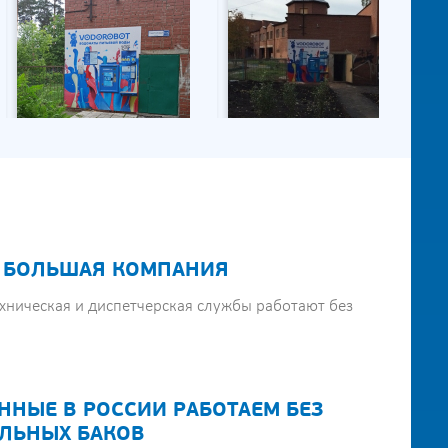
 БОЛЬШАЯ КОМПАНИЯ
хническая и диспетчерская службы работают без
ННЫЕ В РОССИИ РАБОТАЕМ БЕЗ
ЛЬНЫХ БАКОВ