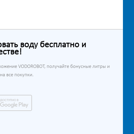
ать воду бесплатно и
естве!
ложение VODOROBOT, получайте бонусные литры и
а все покупки.