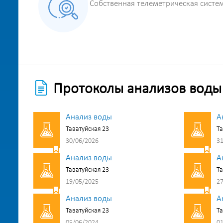
Собственная телеметрическая систе
Протоколы анализов воды
Анализ воды
А
Таватуйская 23
Та
30/06/2026
31
Анализ воды
А
Таватуйская 23
Та
19/05/2025
27
Анализ воды
А
Таватуйская 23
Та
05/06/2024
01