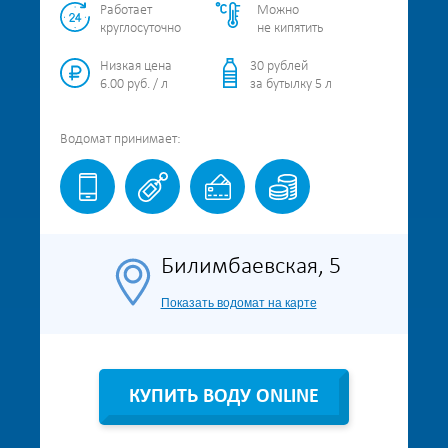
Работает
Можно
круглосуточно
не кипятить
Низкая цена
30 рублей
6.00 руб. / л
за бутылку 5 л
Водомат
принимает:
Билимбаевская, 5
Показать водомат на карте
КУПИТЬ ВОДУ ONLINE