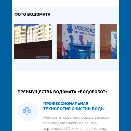
ФОТО ВОДОМАТА
ПРЕИМУЩЕСТВА ВОДОМАТА «ВОДОРОБОТ»
ПРОФЕССИОНАЛЬНАЯ
ТЕХНОЛОГИЯ ОЧИСТКИ ВОДЫ
Мембраны обратного осмоса высокой
производительности пр-ва USA,
картриджи и УФ-лампа пр-ва Канада