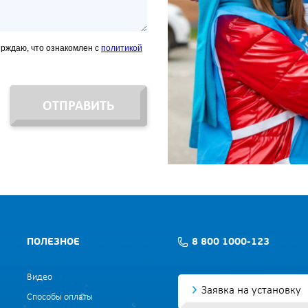
ерждаю, что ознакомлен с
политикой
ОТПРАВИТЬ
ПОЛЕЗНОЕ
8 800 1000-123
Видео
Заявка на установку
Способы оплаты