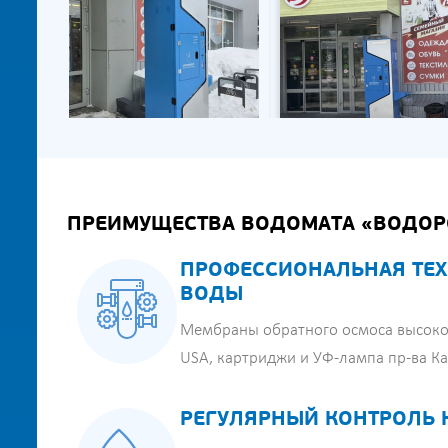
ПРЕИМУЩЕСТВА ВОДОМАТА «ВОДОР
ПРОФЕССИОНАЛЬНАЯ ТЕХ
ВОДЫ
Мембраны обратного осмоса высоко
USA, картриджи и УФ-лампа пр-ва К
РЕГУЛЯРНЫЙ КОНТРОЛЬ 