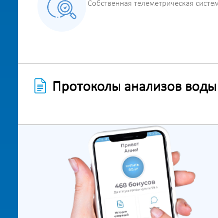
Собственная телеметрическая систе
Протоколы анализов воды