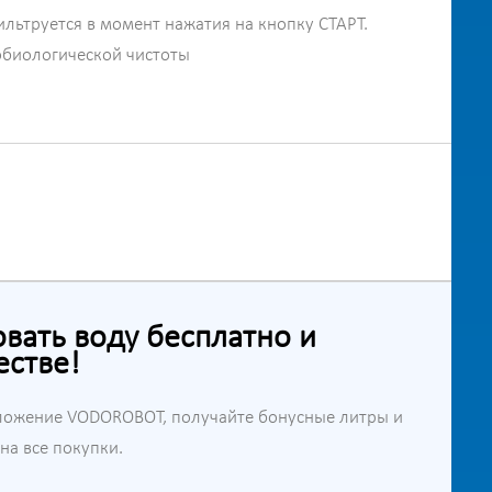
ильтруется в момент нажатия на кнопку СТАРТ.
обиологической чистоты
ать воду бесплатно и
естве!
ложение VODOROBOT, получайте бонусные литры и
а все покупки.