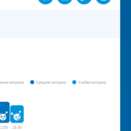
ьная загрузка
Средняя загрузка
Слабая загрузка
22:00
23:00