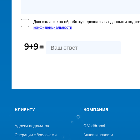
Даю согласие на обработку персональных данных и подтв
конфиденциальности
9+9
=
КЛИЕНТУ
КОМПАНИЯ
Адреса водоматов
О Vodorobot
Операции с брелоками
Акции и новости