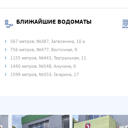
БЛИЖАЙШИЕ ВОДОМАТЫ
567 метров, №387, Загвозкина, 10 а
756 метров, №477, Восточная, 9
1155 метров, №443, Театральная, 11
1440 метров, №548, Анучина, 6
1599 метров, №353, Гагарина, 17